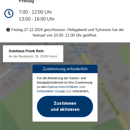
Freitag
7:00 - 12:00 Uhr
13:00 - 16:00 Uhr
Freitag 27.12.2024 geschlossen. Heiligabend und Sylvester hat der
Verkauf von 10.00-.12.00 Uhr geöffnet.
Autohaus Frank Rein
An der Bundesstr. 29, 25358 Horst
Zustimmung erforderlich
Für die Aktivierung der Karten- und
Navigationsdienste ist Ihre Zustimmung
zu den
Datenschutzrichtlinien vom
Drittanbieter Google LLC
erforderlich.
Zustimmen
und aktivieren