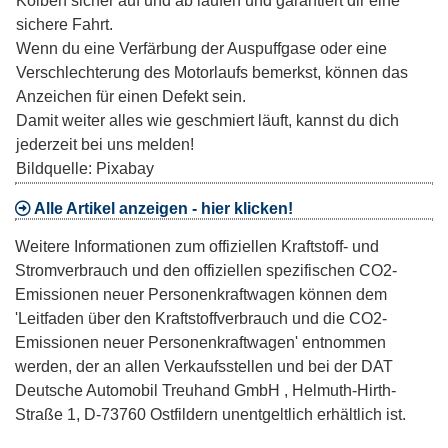
Kolben sicher auf und ab laufen und garantiert dir eine
sichere Fahrt.
Wenn du eine Verfärbung der Auspuffgase oder eine
Verschlechterung des Motorlaufs bemerkst, können das
Anzeichen für einen Defekt sein.
Damit weiter alles wie geschmiert läuft, kannst du dich
jederzeit bei uns melden!
Bildquelle: Pixabay
Alle Artikel anzeigen - hier klicken!
Weitere Informationen zum offiziellen Kraftstoff- und
Stromverbrauch und den offiziellen spezifischen CO2-
Emissionen neuer Personenkraftwagen können dem
'Leitfaden über den Kraftstoffverbrauch und die CO2-
Emissionen neuer Personenkraftwagen' entnommen
werden, der an allen Verkaufsstellen und bei der DAT
Deutsche Automobil Treuhand GmbH , Helmuth-Hirth-
Straße 1, D-73760 Ostfildern unentgeltlich erhältlich ist.