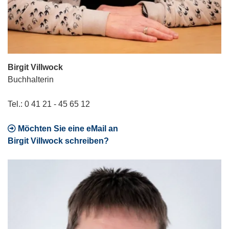
Birgit Villwock
Buchhalterin
Tel.: 0 41 21 - 45 65 12
Möchten Sie eine eMail an
Birgit Villwock schreiben?