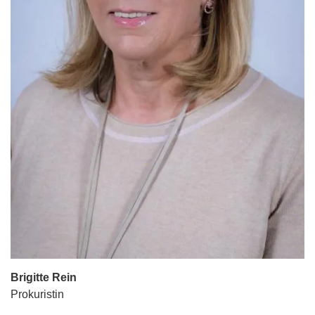
Brigitte Rein
Prokuristin