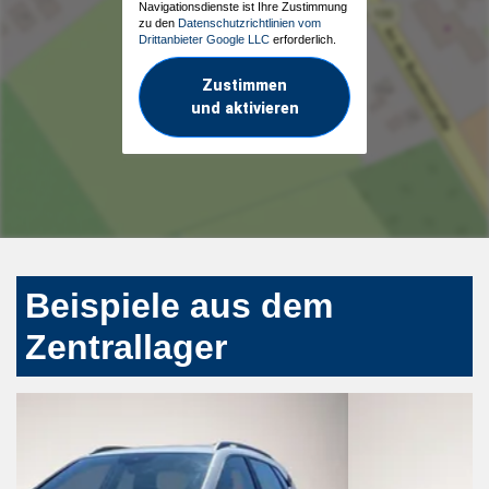
Navigationsdienste ist Ihre Zustimmung
zu den
Datenschutzrichtlinien vom
Drittanbieter Google LLC
erforderlich.
Zustimmen
und aktivieren
Beispiele aus dem
Zentrallager