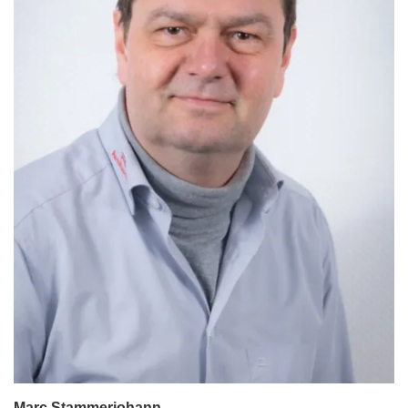
Marc Stammerjohann