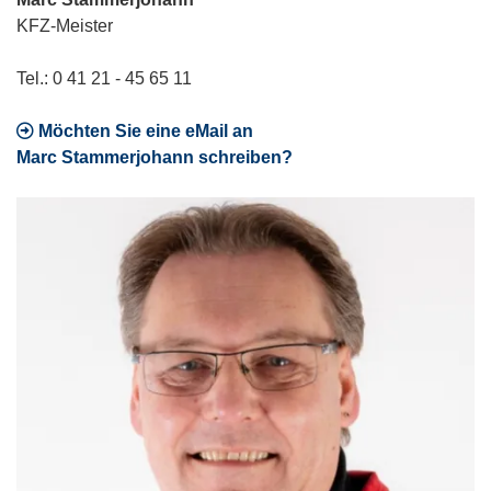
KFZ-Meister
Tel.: 0 41 21 - 45 65 11
Möchten Sie eine eMail an
Marc Stammerjohann schreiben?