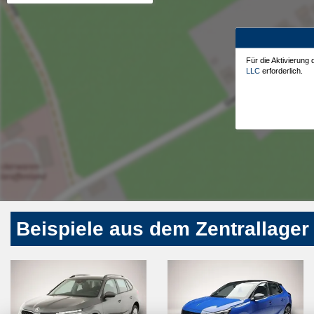
Für die Aktivierung
LLC
erforderlich.
Beispiele aus dem Zentrallager