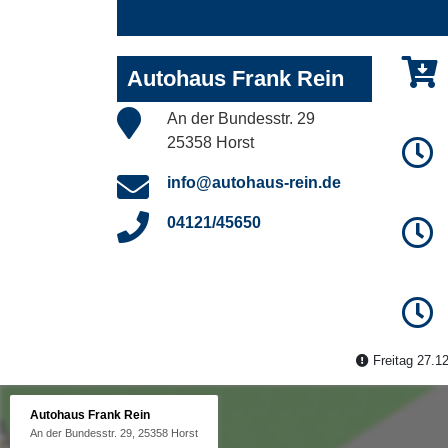
Autohaus Frank Rein
An der Bundesstr. 29
25358 Horst
info@autohaus-rein.de
04121/45650
Freitag 27.12
Autohaus Frank Rein
An der Bundesstr. 29, 25358 Horst