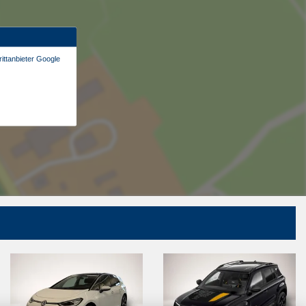
ittanbieter Google