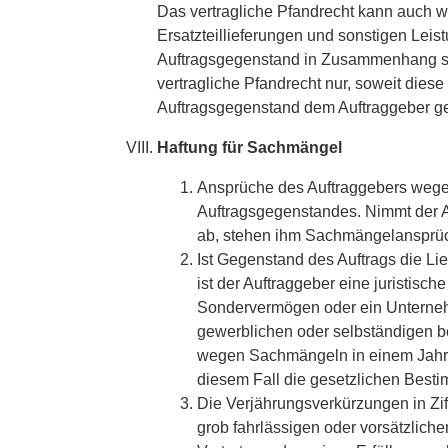
Das vertragliche Pfandrecht kann auch w
Ersatzteillieferungen und sonstigen Lei
Auftragsgegenstand in Zusammenhang ste
vertragliche Pfandrecht nur, soweit diese u
Auftragsgegenstand dem Auftraggeber ge
Haftung für Sachmängel
Ansprüche des Auftraggebers weg
Auftragsgegenstandes. Nimmt der A
ab, stehen ihm Sachmängelansprüch
Ist Gegenstand des Auftrags die L
ist der Auftraggeber eine juristisch
Sondervermögen oder ein Unternehm
gewerblichen oder selbständigen be
wegen Sachmängeln in einem Jahr a
diesem Fall die gesetzlichen Best
Die Verjährungsverkürzungen in Ziffe
grob fahrlässigen oder vorsätzlich