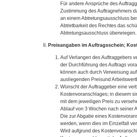
Für andere Ansprüche des Auftragg
Zustimmung des Auftragnehmers da
an einem Abtretungsausschluss bes
Abtretbarkeit des Rechtes das sch
Abtretungsausschluss überwiegen.
Preisangaben im Auftragsschein; Kos
Auf Verlangen des Auftraggebers ve
der Durchführung des Auftrags vor
können auch durch Verweisung auf
ausliegenden Preisund Arbeitswertk
Wünscht der Auftraggeber eine verb
Kostenvoranschlages; in diesem sin
mit dem jeweiligen Preis zu verseh
Ablauf von 3 Wochen nach seiner
Die zur Abgabe eines Kostenvoran
werden, wenn dies im Einzelfall vere
Wird aufgrund des Kostenvoranschla