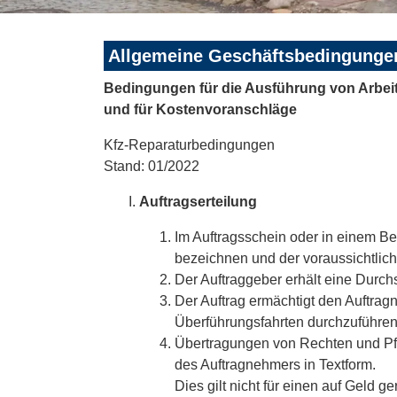
Allgemeine Geschäftsbedingunge
Bedingungen für die Ausführung von Arbeit
und für Kostenvoranschläge
Kfz-Reparaturbedingungen
Stand: 01/2022
Auftragserteilung
Im Auftragsschein oder in einem Be
bezeichnen und der voraussichtlich
Der Auftraggeber erhält eine Durchs
Der Auftrag ermächtigt den Auftrag
Überführungsfahrten durchzuführen
Übertragungen von Rechten und Pfl
des Auftragnehmers in Textform.
Dies gilt nicht für einen auf Geld