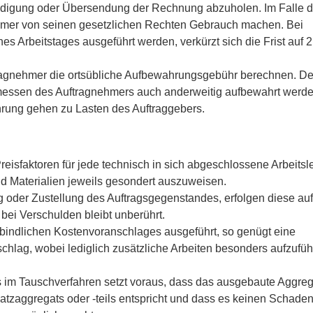
ndigung oder Übersendung der Rechnung abzuholen. Im Falle d
mer von seinen gesetzlichen Rechten Gebrauch machen. Bei
nes Arbeitstages ausgeführt werden, verkürzt sich die Frist auf 2
agnehmer die ortsübliche Aufbewahrungsgebühr berechnen. De
essen des Auftragnehmers auch anderweitig aufbewahrt werde
rung gehen zu Lasten des Auftraggebers.
eisfaktoren für jede technisch in sich abgeschlossene Arbeitsl
nd Materialien jeweils gesondert auszuweisen.
 oder Zustellung des Auftragsgegenstandes, erfolgen diese auf
ei Verschulden bleibt unberührt.
rbindlichen Kostenvoranschlages ausgeführt, so genügt eine
lag, wobei lediglich zusätzliche Arbeiten besonders aufzufü
im Tauschverfahren setzt voraus, dass das ausgebaute Aggreg
atzaggregats oder -teils entspricht und dass es keinen Schade