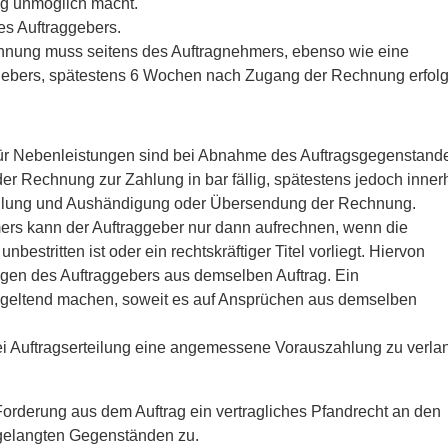
ng unmöglich macht.
es Auftraggebers.
hnung muss seitens des Auftragnehmers, ebenso wie eine
gebers, spätestens 6 Wochen nach Zugang der Rechnung erfolg
ür Nebenleistungen sind bei Abnahme des Auftragsgegenstand
 Rechnung zur Zahlung in bar fällig, spätestens jedoch inner
ellung und Aushändigung oder Übersendung der Rechnung.
rs kann der Auftraggeber nur dann aufrechnen, wenn die
estritten ist oder ein rechtskräftiger Titel vorliegt. Hiervon
n des Auftraggebers aus demselben Auftrag. Ein
 geltend machen, soweit es auf Ansprüchen aus demselben
bei Auftragserteilung eine angemessene Vorauszahlung zu verla
orderung aus dem Auftrag ein vertragliches Pfandrecht an den
 gelangten Gegenständen zu.