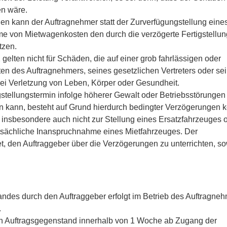
en wäre.
en kann der Auftragnehmer statt der Zurverfügungstellung eine
e von Mietwagenkosten den durch die verzögerte Fertigstellun
tzen.
 gelten nicht für Schäden, die auf einer grob fahrlässigen oder
ten des Auftragnehmers, seines gesetzlichen Vertreters oder se
ei Verletzung von Leben, Körper oder Gesundheit.
stellungstermin infolge höherer Gewalt oder Betriebsstörungen
n kann, besteht auf Grund hierdurch bedingter Verzögerungen 
 insbesondere auch nicht zur Stellung eines Ersatzfahrzeuges 
tatsächliche Inanspruchnahme eines Mietfahrzeuges. Der
et, den Auftraggeber über die Verzögerungen zu unterrichten, so
des durch den Auftraggeber erfolgt im Betrieb des Auftragneh
.
 den Auftragsgegenstand innerhalb von 1 Woche ab Zugang der