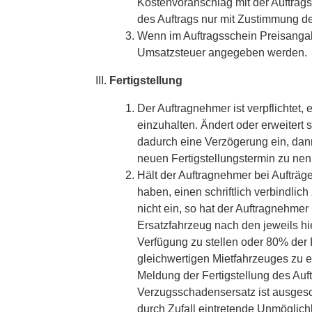
Kostenvoranschlag mit der Auftrag
des Auftrags nur mit Zustimmung de
Wenn im Auftragsschein Preisanga
Umsatzsteuer angegeben werden.
Fertigstellung
Der Auftragnehmer ist verpflichtet, 
einzuhalten. Ändert oder erweitert 
dadurch eine Verzögerung ein, dan
neuen Fertigstellungstermin zu ne
Hält der Auftragnehmer bei Aufträ
haben, einen schriftlich verbindlic
nicht ein, so hat der Auftragnehme
Ersatzfahrzeug nach den jeweils hi
Verfügung zu stellen oder 80% der 
gleichwertigen Mietfahrzeuges zu e
Meldung der Fertigstellung des Au
Verzugsschadensersatz ist ausgesc
durch Zufall eintretende Unmöglich