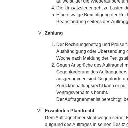
aufweist, der die Wiederaufbereitu
Die Umsatzsteuer geht zu Lasten d
Eine etwaige Berichtigung der Rec
Beanstandung seitens des Auftrag
Zahlung
Der Rechnungsbetrag und Preise f
Aushändigung oder Übersendung der
Woche nach Meldung der Fertigst
Gegen Ansprüche des Auftragnehme
Gegenforderung des Auftraggebers unb
ausgenommen sind Gegenforderunge
Zurückbehaltungsrecht kann er nur
Vertragsverhältnis beruht.
Der Auftragnehmer ist berechtigt, 
Erweitertes Pfandrecht
Dem Auftragnehmer steht wegen seiner F
aufgrund des Auftrages in seinen Besitz