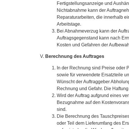
Fertigstellungsanzeige und Aushä
Nichtabnahme kann der Auftragneh
Reparaturarbeiten, die innerhalb ei
Arbeitstage.
Bei Abnahmeverzug kann der Auftr
Auftragsgegenstand kann nach Erm
Kosten und Gefahren der Aufbewah
Berechnung des Auftrages
In der Rechnung sind Preise oder Pr
sowie für verwendete Ersatzteile u
Wünscht der Auftraggeber Abholung
Rechnung und Gefahr. Die Haftung b
Wird der Auftrag aufgrund eines ve
Bezugnahme auf den Kostenvoransch
sind.
Die Berechnung des Tauschpreises 
oder Teil dem Lieferumfang des Ers