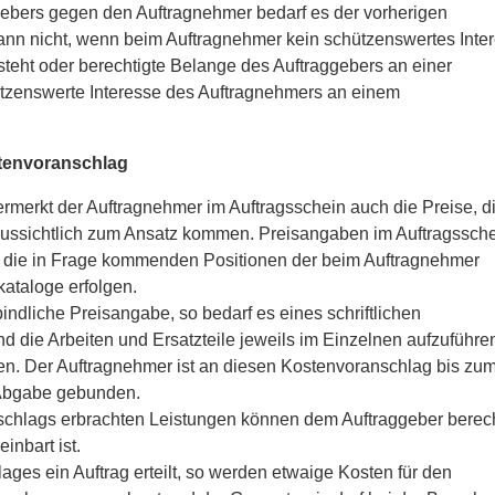
ebers gegen den Auftragnehmer bedarf es der vorherigen
nn nicht, wenn beim Auftragnehmer kein schützenswertes Inte
teht oder berechtigte Belange des Auftraggebers an einer
ützenswerte Interesse des Auftragnehmers an einem
tenvoranschlag
rmerkt der Auftragnehmer im Auftragsschein auch die Preise, di
aussichtlich zum Ansatz kommen. Preisangaben im Auftragssch
 die in Frage kommenden Positionen der beim Auftragnehmer
ataloge erfolgen.
indliche Preisangabe, so bedarf es eines schriftlichen
d die Arbeiten und Ersatzteile jeweils im Einzelnen aufzuführe
en. Der Auftragnehmer ist an diesen Kostenvoranschlag bis zu
 Abgabe gebunden.
schlags erbrachten Leistungen können dem Auftraggeber berec
inbart ist.
ges ein Auftrag erteilt, so werden etwaige Kosten für den