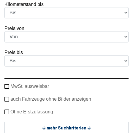
Kilometerstand bis
Preis von
Preis bis
MwSt. ausweisbar
auch Fahrzeuge ohne Bilder anzeigen
Ohne Erstzulassung
mehr Suchkriterien