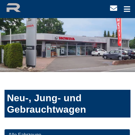
Neu-, Jung- und
Gebrauchtwagen
Alle Fahrzeuge