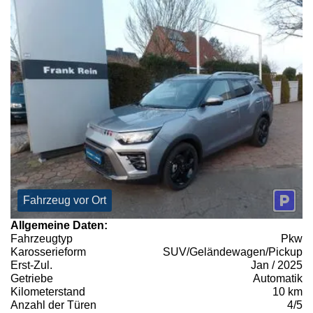
Fahrzeug vor Ort
Allgemeine Daten:
Fahrzeugtyp
Pkw
Karosserieform
SUV/Geländewagen/Pickup
Erst-Zul.
Jan / 2025
Getriebe
Automatik
Kilometerstand
10 km
Anzahl der Türen
4/5