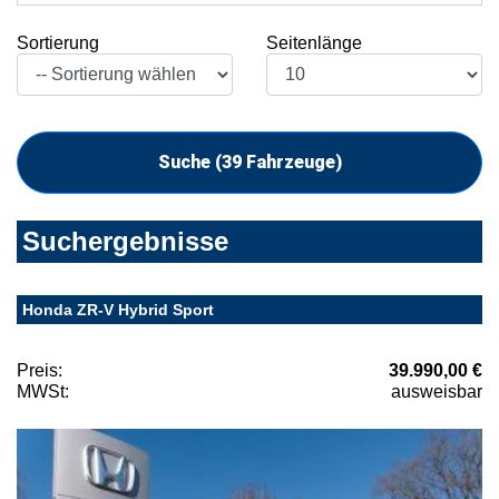
Sortierung
Seitenlänge
Suche (
39
Fahrzeuge)
Suchergebnisse
Honda ZR-V Hybrid Sport
Preis:
39.990,00 €
MWSt:
ausweisbar