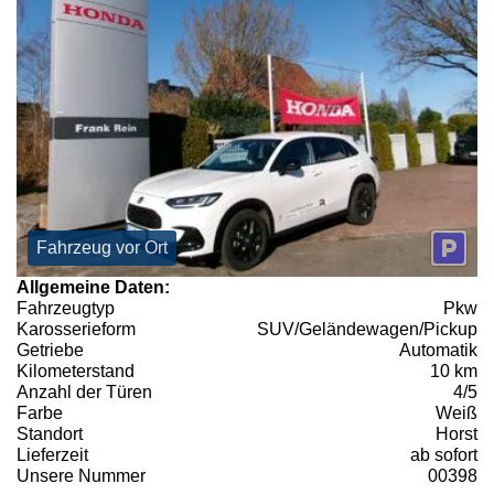
Fahrzeug vor Ort
Allgemeine Daten:
Fahrzeugtyp
Pkw
Karosserieform
SUV/Geländewagen/Pickup
Getriebe
Automatik
Kilometerstand
10 km
Anzahl der Türen
4/5
Farbe
Weiß
Standort
Horst
Lieferzeit
ab sofort
Unsere Nummer
00398