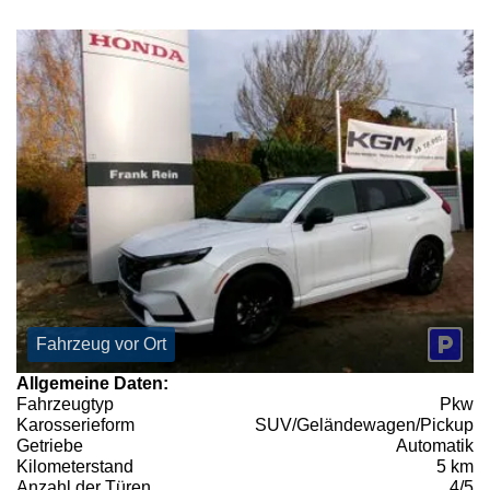
Fahrzeug vor Ort
Allgemeine Daten:
Fahrzeugtyp
Pkw
Karosserieform
SUV/Geländewagen/Pickup
Getriebe
Automatik
Kilometerstand
5 km
Anzahl der Türen
4/5