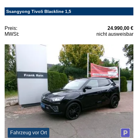
Ssangyong Tivoli Blackline 1,5
Preis:
24.990,00 €
MWSt:
nicht ausweisbar
Fahrzeug vor Ort