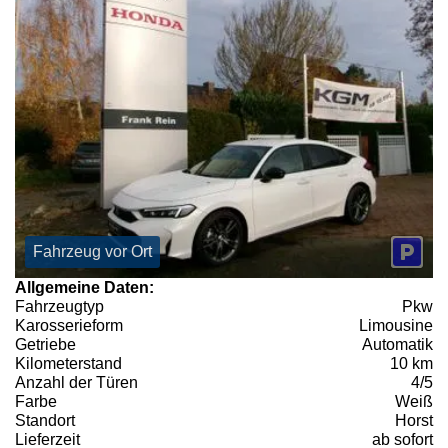
Fahrzeug vor Ort
Allgemeine Daten:
Fahrzeugtyp
Pkw
Karosserieform
Limousine
Getriebe
Automatik
Kilometerstand
10 km
Anzahl der Türen
4/5
Farbe
Weiß
Standort
Horst
Lieferzeit
ab sofort