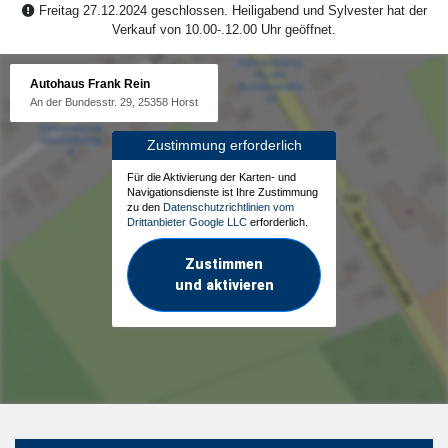
Freitag 27.12.2024 geschlossen. Heiligabend und Sylvester hat der
Verkauf von 10.00-.12.00 Uhr geöffnet.
Autohaus Frank Rein
An der Bundesstr. 29, 25358 Horst
Zustimmung erforderlich
Für die Aktivierung der Karten- und
Navigationsdienste ist Ihre Zustimmung
zu den
Datenschutzrichtlinien vom
Drittanbieter Google LLC
erforderlich.
Zustimmen
und aktivieren