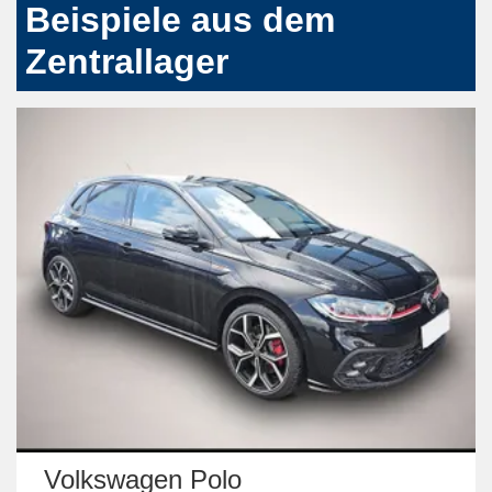
Beispiele aus dem
Zentrallager
 Polo
Hyundai TUC