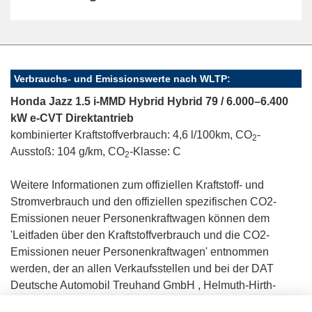
Verbrauchs- und Emissionswerte nach WLTP:
Honda Jazz 1.5 i-MMD Hybrid Hybrid 79 / 6.000–6.400
kW e-CVT Direktantrieb
kombinierter Kraftstoffverbrauch: 4,6 l/100km, CO
-
2
Ausstoß: 104 g/km, CO
-Klasse: C
2
Weitere Informationen zum offiziellen Kraftstoff- und
Stromverbrauch und den offiziellen spezifischen CO2-
Emissionen neuer Personenkraftwagen können dem
'Leitfaden über den Kraftstoffverbrauch und die CO2-
Emissionen neuer Personenkraftwagen' entnommen
werden, der an allen Verkaufsstellen und bei der DAT
Deutsche Automobil Treuhand GmbH , Helmuth-Hirth-
Straße 1, D-73760 Ostfildern unentgeltlich erhältlich ist.