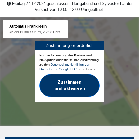
Freitag 27.12.2024 geschlossen. Heiligabend und Sylvester hat der
Verkauf von 10.00-.12.00 Uhr geöffnet.
Autohaus Frank Rein
An der Bundesstr. 29, 25358 Horst
Zustimmung erforderlich
Für die Aktivierung der Karten- und
Navigationsdienste ist Ihre Zustimmung
zu den
Datenschutzrichtlinien vom
Drittanbieter Google LLC
erforderlich.
Zustimmen
und aktivieren