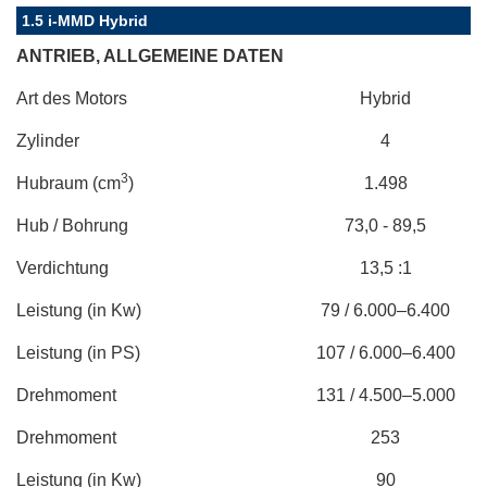
1.5 i-MMD Hybrid
ANTRIEB, ALLGEMEINE DATEN
Art des Motors
Hybrid
Zylinder
4
3
Hubraum (cm
)
1.498
Hub / Bohrung
73,0 - 89,5
Verdichtung
13,5 :1
Leistung (in Kw)
79 / 6.000–6.400
Leistung (in PS)
107 / 6.000–6.400
Drehmoment
131 / 4.500–5.000
Drehmoment
253
Leistung (in Kw)
90