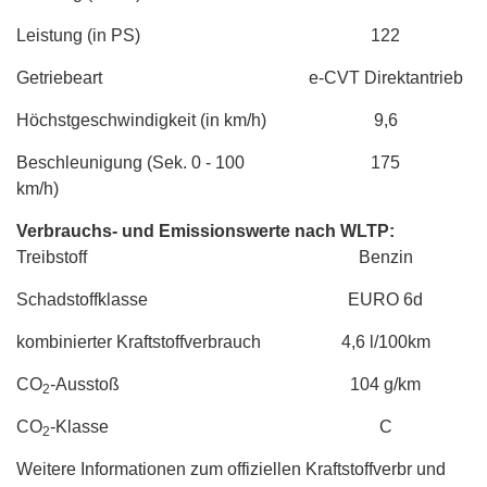
Leistung (in PS)
122
Getriebeart
e-CVT Direktantrieb
Höchstgeschwindigkeit (in km/h)
9,6
Beschleunigung (Sek. 0 - 100
175
km/h)
Verbrauchs- und Emissionswerte nach WLTP:
Treibstoff
Benzin
Schadstoffklasse
EURO 6d
kombinierter Kraftstoffverbrauch
4,6 l/100km
CO
-Ausstoß
104 g/km
2
CO
-Klasse
C
2
Weitere Informationen zum offiziellen Kraftstoffverbr und