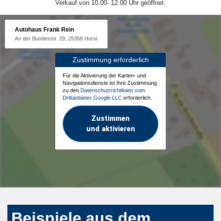
Verkauf von 10.00-.12.00 Uhr geöffnet.
Autohaus Frank Rein
An der Bundesstr. 29, 25358 Horst
Zustimmung erforderlich
Für die Aktivierung der Karten- und
Navigationsdienste ist Ihre Zustimmung
zu den
Datenschutzrichtlinien vom
Drittanbieter Google LLC
erforderlich.
Zustimmen
und aktivieren
Beispiele aus dem