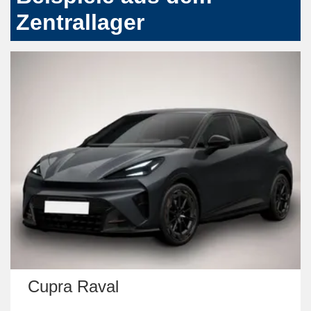
Zentrallager
Kia cee'd Sport