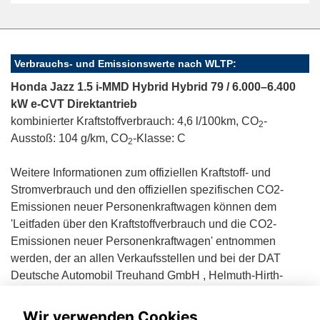
Verbrauchs- und Emissionswerte nach WLTP:
Honda Jazz 1.5 i-MMD Hybrid Hybrid 79 / 6.000–6.400
kW e-CVT Direktantrieb
kombinierter Kraftstoffverbrauch: 4,6 l/100km, CO
-
2
Ausstoß: 104 g/km, CO
-Klasse: C
2
Weitere Informationen zum offiziellen Kraftstoff- und
Stromverbrauch und den offiziellen spezifischen CO2-
Emissionen neuer Personenkraftwagen können dem
'Leitfaden über den Kraftstoffverbrauch und die CO2-
Emissionen neuer Personenkraftwagen' entnommen
werden, der an allen Verkaufsstellen und bei der DAT
Deutsche Automobil Treuhand GmbH , Helmuth-Hirth-
Straße 1, D-73760 Ostfildern unentgeltlich erhältlich ist.
Wir verwenden Cookies