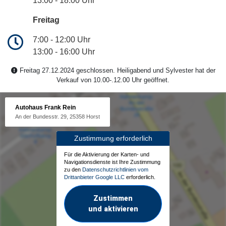
13:00 - 18:00 Uhr
Freitag
7:00 - 12:00 Uhr
13:00 - 16:00 Uhr
Freitag 27.12.2024 geschlossen. Heiligabend und Sylvester hat der
Verkauf von 10.00-.12.00 Uhr geöffnet.
Autohaus Frank Rein
An der Bundesstr. 29, 25358 Horst
Zustimmung erforderlich
Für die Aktivierung der Karten- und
Navigationsdienste ist Ihre Zustimmung
zu den
Datenschutzrichtlinien vom
Drittanbieter Google LLC
erforderlich.
Zustimmen
und aktivieren