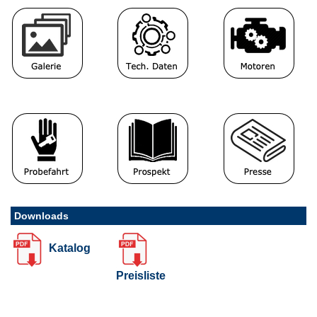
Downloads
Katalog
Preisliste