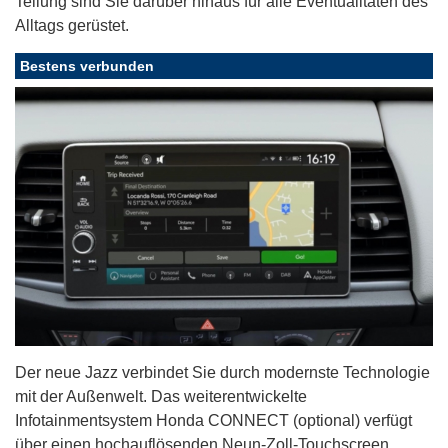
Teilung sind Sie darüber hinaus für alle Eventualitäten des
Alltags gerüstet.
Bestens verbunden
Der neue Jazz verbindet Sie durch modernste Technologie
mit der Außenwelt. Das weiterentwickelte
Infotainmentsystem Honda CONNECT (optional) verfügt
über einen hochauflösenden Neun-Zoll-Touchscreen,