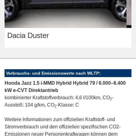
Jeep Avenger
Verbrauchs- und Emissionswerte nach WLTP:
Honda Jazz 1.5 i-MMD Hybrid Hybrid 79 / 6.000–6.400
kW e-CVT Direktantrieb
kombinierter Kraftstoffverbrauch: 4,6 l/100km, CO
-
2
Ausstoß: 104 g/km, CO
-Klasse: C
2
Weitere Informationen zum offiziellen Kraftstoff- und
Stromverbrauch und den offiziellen spezifischen CO2-
Emissionen neuer Personenkraftwagen können dem