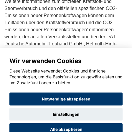
Weitere Informationen zum offiziellen Kraftstoff- und
Stromverbrauch und den offiziellen spezifischen CO2-
Emissionen neuer Personenkraftwagen können dem
'Leitfaden über den Kraftstoffverbrauch und die CO2-
Emissionen neuer Personenkraftwagen' entnommen
werden, der an allen Verkaufsstellen und bei der DAT
Deutsche Automobil Treuhand GmbH , Helmuth-Hirth-
Straße 1, D-73760 Ostfildern unentgeltlich erhältlich ist.
Wir verwenden Cookies
Diese Webseite verwendet Cookies und ähnliche
Technologien, um die Basisfunktion zu gewährleisten und
um Zusatzfunktionen zu bieten.
© konjunkturmotor.de GmbH 2020 - 2026
Notwendige akzeptieren
Einstellungen
Alle akzeptieren