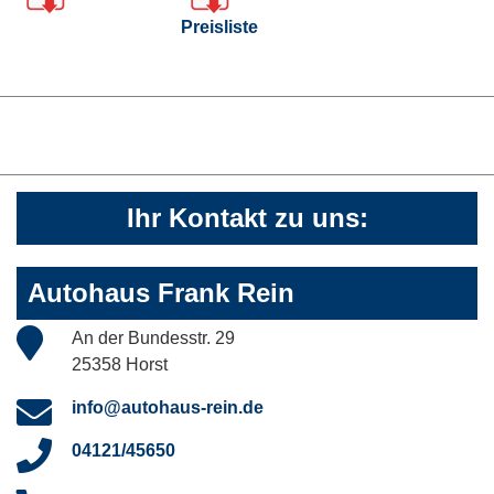
Preisliste
Ihr Kontakt zu uns:
Autohaus Frank Rein
An der Bundesstr. 29
25358 Horst
info@autohaus-rein.de
04121/45650