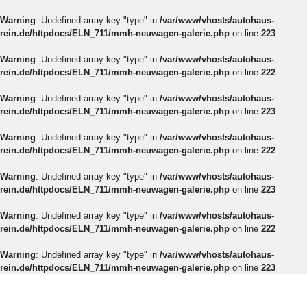
Warning
: Undefined array key "type" in
/var/www/vhosts/autohaus-
rein.de/httpdocs/ELN_711/mmh-neuwagen-galerie.php
on line
223
Warning
: Undefined array key "type" in
/var/www/vhosts/autohaus-
rein.de/httpdocs/ELN_711/mmh-neuwagen-galerie.php
on line
222
Warning
: Undefined array key "type" in
/var/www/vhosts/autohaus-
rein.de/httpdocs/ELN_711/mmh-neuwagen-galerie.php
on line
223
Warning
: Undefined array key "type" in
/var/www/vhosts/autohaus-
rein.de/httpdocs/ELN_711/mmh-neuwagen-galerie.php
on line
222
Warning
: Undefined array key "type" in
/var/www/vhosts/autohaus-
rein.de/httpdocs/ELN_711/mmh-neuwagen-galerie.php
on line
223
Warning
: Undefined array key "type" in
/var/www/vhosts/autohaus-
rein.de/httpdocs/ELN_711/mmh-neuwagen-galerie.php
on line
222
Warning
: Undefined array key "type" in
/var/www/vhosts/autohaus-
rein.de/httpdocs/ELN_711/mmh-neuwagen-galerie.php
on line
223