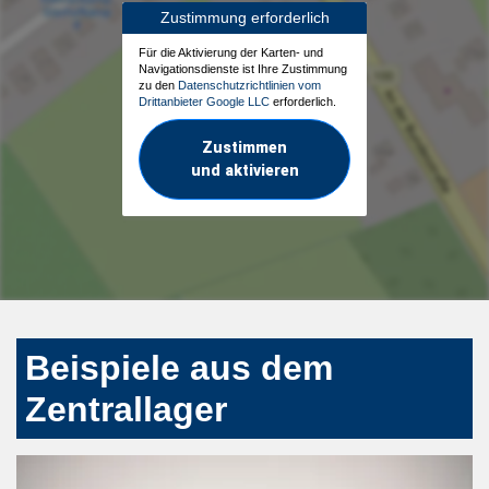
Zustimmung erforderlich
Für die Aktivierung der Karten- und
Navigationsdienste ist Ihre Zustimmung
zu den
Datenschutzrichtlinien vom
Drittanbieter Google LLC
erforderlich.
Zustimmen
und aktivieren
Beispiele aus dem
Zentrallager