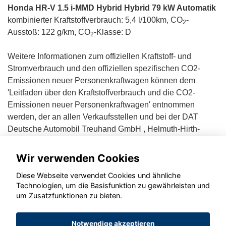
Honda HR-V 1.5 i-MMD Hybrid Hybrid 79 kW Automatik
kombinierter Kraftstoffverbrauch: 5,4 l/100km, CO
-
2
Ausstoß: 122 g/km, CO
-Klasse: D
2
Weitere Informationen zum offiziellen Kraftstoff- und
Stromverbrauch und den offiziellen spezifischen CO2-
Emissionen neuer Personenkraftwagen können dem
'Leitfaden über den Kraftstoffverbrauch und die CO2-
Emissionen neuer Personenkraftwagen' entnommen
werden, der an allen Verkaufsstellen und bei der DAT
Deutsche Automobil Treuhand GmbH , Helmuth-Hirth-
Straße 1, D-73760 Ostfildern unentgeltlich erhältlich ist.
Wir verwenden Cookies
Diese Webseite verwendet Cookies und ähnliche
Technologien, um die Basisfunktion zu gewährleisten und
um Zusatzfunktionen zu bieten.
© konjunkturmotor.de GmbH 2020 - 2026
Notwendige akzeptieren