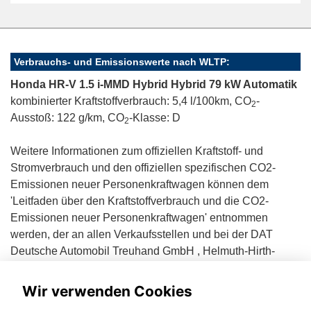
Verbrauchs- und Emissionswerte nach WLTP:
Honda HR-V 1.5 i-MMD Hybrid Hybrid 79 kW Automatik
kombinierter Kraftstoffverbrauch: 5,4 l/100km, CO
-
2
Ausstoß: 122 g/km, CO
-Klasse: D
2
Weitere Informationen zum offiziellen Kraftstoff- und
Stromverbrauch und den offiziellen spezifischen CO2-
Emissionen neuer Personenkraftwagen können dem
'Leitfaden über den Kraftstoffverbrauch und die CO2-
Emissionen neuer Personenkraftwagen' entnommen
werden, der an allen Verkaufsstellen und bei der DAT
Deutsche Automobil Treuhand GmbH , Helmuth-Hirth-
Straße 1, D-73760 Ostfildern unentgeltlich erhältlich ist.
Wir verwenden Cookies