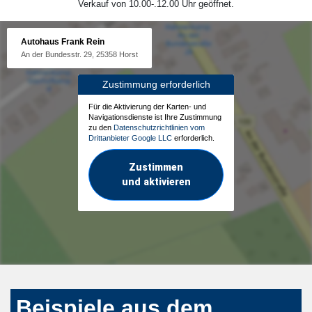
Verkauf von 10.00-.12.00 Uhr geöffnet.
Autohaus Frank Rein
An der Bundesstr. 29, 25358 Horst
Zustimmung erforderlich
Für die Aktivierung der Karten- und
Navigationsdienste ist Ihre Zustimmung
zu den
Datenschutzrichtlinien vom
Drittanbieter Google LLC
erforderlich.
Zustimmen
und aktivieren
Beispiele aus dem