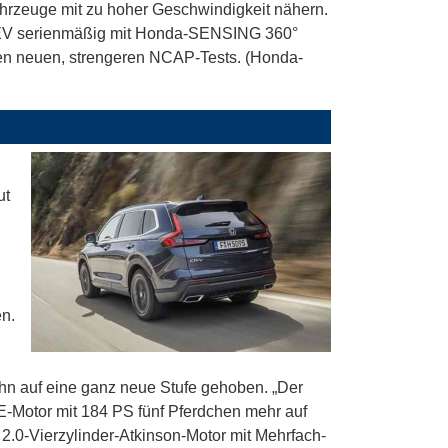
rzeuge mit zu hoher Geschwindigkeit nähern.
PHEV serienmäßig mit Honda-SENSING 360°
 den neuen, strengeren NCAP-Tests. (Honda-
ut
n.
ihn auf eine ganz neue Stufe gehoben. „Der
E-Motor mit 184 PS fünf Pferdchen mehr auf
2.0-Vierzylinder-Atkinson-Motor mit Mehrfach-