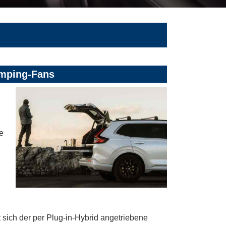
amping-Fans
e
 sich der per Plug-in-Hybrid angetriebene