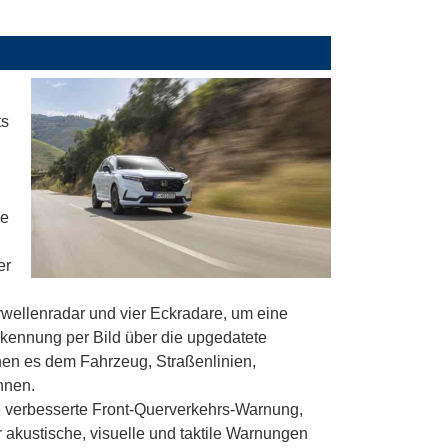
ts
he
er
wellenradar und vier Eckradare, um eine
rkennung per Bild über die upgedatete
en es dem Fahrzeug, Straßenlinien,
nnen.
verbesserte Front-Querverkehrs-Warnung,
 akustische, visuelle und taktile Warnungen