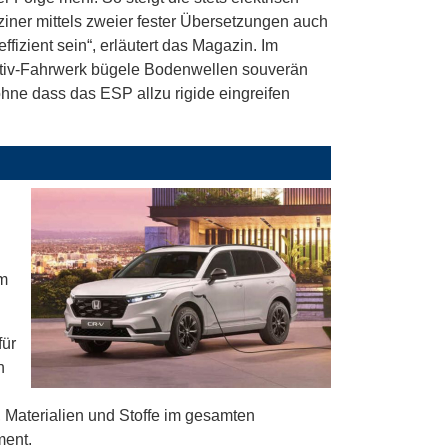
iner mittels zweier fester Übersetzungen auch
ffizient sein“, erläutert das Magazin. Im
aptiv-Fahrwerk bügele Bodenwellen souverän
hne dass das ESP allzu rigide eingreifen
im
für
n
 Materialien und Stoffe im gesamten
ment.