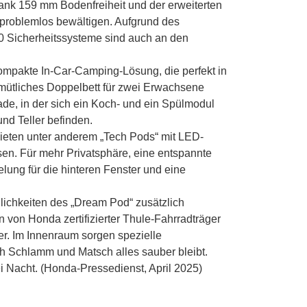
ank 159 mm Bodenfreiheit und der erweiterten
 problemlos bewältigen. Aufgrund des
 Sicherheitssysteme sind auch an den
mpakte In-Car-Camping-Lösung, die perfekt in
mütliches Doppelbett für zwei Erwachsene
e, in der sich ein Koch- und ein Spülmodul
nd Teller befinden.
ieten unter anderem „Tech Pods“ mit LED-
n. Für mehr Privatsphäre, eine entspannte
ng für die hinteren Fenster und eine
glichkeiten des „Dream Pod“ zusätzlich
von Honda zertifizierter Thule-Fahrradträger
er. Im Innenraum sorgen spezielle
 Schlamm und Matsch alles sauber bleibt.
 Nacht. (Honda-Pressedienst, April 2025)