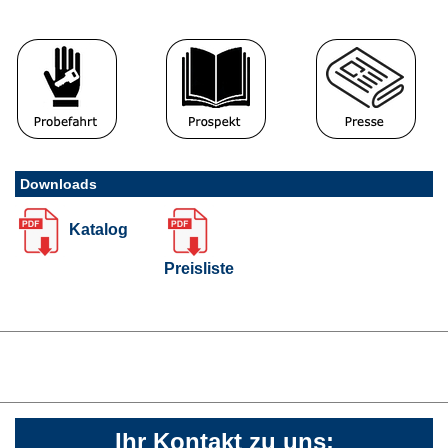
Downloads
Katalog
Preisliste
Ihr Kontakt zu uns: