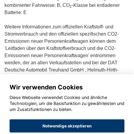
kombinierter Fahrweise: B, CO
-Klasse bei entladener
2
Batterie: E
Weitere Informationen zum offiziellen Kraftstoff- und
Stromverbrauch und den offiziellen spezifischen CO2-
Emissionen neuer Personenkraftwagen können dem
'Leitfaden über den Kraftstoffverbrauch und die CO2-
Emissionen neuer Personenkraftwagen' entnommen
werden, der an allen Verkaufsstellen und bei der DAT
Deutsche Automobil Treuhand GmbH , Helmuth-Hirth-
Straße 1, D-73760 Ostfildern unentgeltlich erhältlich ist.
Wir verwenden Cookies
Diese Webseite verwendet Cookies und ähnliche
Technologien, um die Basisfunktion zu gewährleisten und
um Zusatzfunktionen zu bieten.
© konjunkturmotor.de GmbH 2020 - 2026
Notwendige akzeptieren