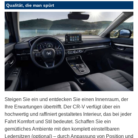
Qualität, die man spürt
Steigen Sie ein und entdecken Sie einen Innenraum, der
Ihre Erwartungen übertrifft. Der CR-V verfügt über ein
hochwertig und raffiniert gestaltetes Interieur, das bei jeder
Fahrt Komfort und Stil bedeutet. Schaffen Sie ein
gemütliches Ambiente mit den komplett einstellbaren
Ledersitzen (optional) – durch Anpassung von Position und