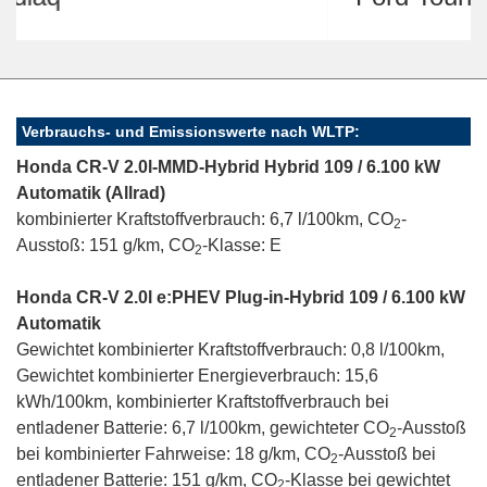
Verbrauchs- und Emissionswerte nach WLTP:
Honda CR-V 2.0l-MMD-Hybrid Hybrid 109 / 6.100 kW
Automatik (Allrad)
kombinierter Kraftstoffverbrauch: 6,7 l/100km, CO
-
2
Ausstoß: 151 g/km, CO
-Klasse: E
2
Honda CR-V 2.0l e:PHEV Plug-in-Hybrid 109 / 6.100 kW
Automatik
Gewichtet kombinierter Kraftstoffverbrauch: 0,8 l/100km,
Gewichtet kombinierter Energieverbrauch: 15,6
kWh/100km, kombinierter Kraftstoffverbrauch bei
entladener Batterie: 6,7 l/100km, gewichteter CO
-Ausstoß
2
bei kombinierter Fahrweise: 18 g/km, CO
-Ausstoß bei
2
entladener Batterie: 151 g/km, CO
-Klasse bei gewichtet
2