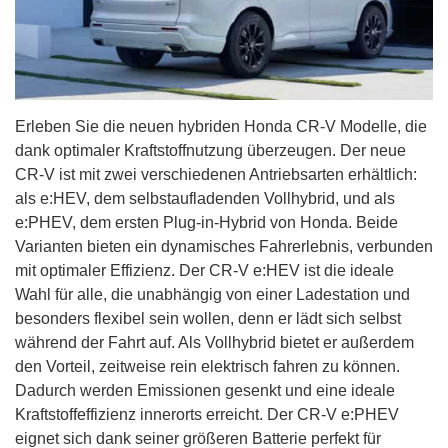
Erleben Sie die neuen hybriden Honda CR-V Modelle, die
dank optimaler Kraftstoffnutzung überzeugen. Der neue
CR-V ist mit zwei verschiedenen Antriebsarten erhältlich:
als e:HEV, dem selbstaufladenden Vollhybrid, und als
e:PHEV, dem ersten Plug-in-Hybrid von Honda. Beide
Varianten bieten ein dynamisches Fahrerlebnis, verbunden
mit optimaler Effizienz. Der CR-V e:HEV ist die ideale
Wahl für alle, die unabhängig von einer Ladestation und
besonders flexibel sein wollen, denn er lädt sich selbst
während der Fahrt auf. Als Vollhybrid bietet er außerdem
den Vorteil, zeitweise rein elektrisch fahren zu können.
Dadurch werden Emissionen gesenkt und eine ideale
Kraftstoffeffizienz innerorts erreicht. Der CR-V e:PHEV
eignet sich dank seiner größeren Batterie perfekt für