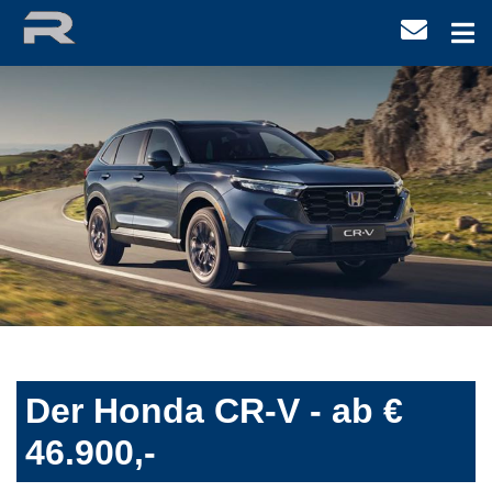
Der Honda CR-V - ab €
46.900,-