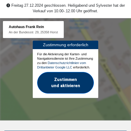
Freitag 27.12.2024 geschlossen. Heiligabend und Sylvester hat der
Verkauf von 10.00-.12.00 Uhr geöffnet.
Autohaus Frank Rein
An der Bundesstr. 29, 25358 Horst
Zustimmung erforderlich
Für die Aktivierung der Karten- und
Navigationsdienste ist Ihre Zustimmung
zu den
Datenschutzrichtlinien vom
Drittanbieter Google LLC
erforderlich.
Zustimmen
und aktivieren