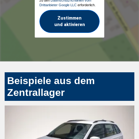
zu den
Datenschutzrichtlinien vom
Drittanbieter Google LLC
erforderlich.
Zustimmen
und aktivieren
Beispiele aus dem
Zentrallager