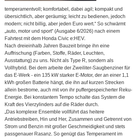
temperamentvoll; komfortabel, dabei agil; kompakt und
übersichtlich, aber geräumig; leicht zu bedienen, jedoch
modern; nicht billig, aber jeden Euro wert.“ So schwärmt
„auto, motor und sport“ (Ausgabe 6/2026) nach einem
Fahrtest mit dem Honda Civic e:HEV.
Nach dreieinhalb Jahren Bauzeit bringe ihn eine
Auffrischung (Farben, Stoffe, Räder, Leuchten,
Ausstattung) zu uns. Nicht als Type R, sondern als
Vollhybrid. Bei dem arbeite der Zweiliter-Saugbenziner für
das E-Werk - ein 135 kW starker E-Motor, der an einer 1,1
kWh großen Batterie hängt, die ihn auf kurzen Strecken
allein bestrome, auch mit von ihr puffergespeicherter Reku-
Energie. Bei konstantem Tempo schalte das System die
Kraft des Vierzylinders auf die Räder durch.
„Das komplexe Ensemble vollführt das heitere
Antriebstreiben, Hin und Her, Zusammen und Getrennt von
Strom und Benzin mit großer Geschmeidigkeit und stets
passgenauer Rasanz. So genügt das Temperament im