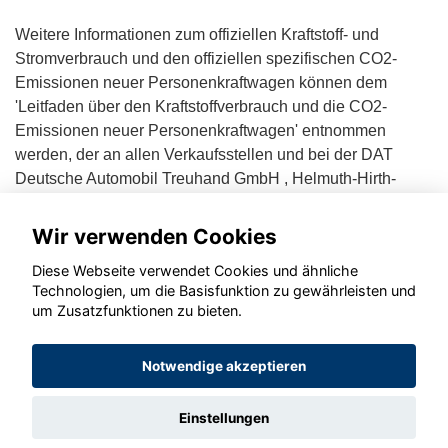
Weitere Informationen zum offiziellen Kraftstoff- und
Stromverbrauch und den offiziellen spezifischen CO2-
Emissionen neuer Personenkraftwagen können dem
'Leitfaden über den Kraftstoffverbrauch und die CO2-
Emissionen neuer Personenkraftwagen' entnommen
werden, der an allen Verkaufsstellen und bei der DAT
Deutsche Automobil Treuhand GmbH , Helmuth-Hirth-
Straße 1, D-73760 Ostfildern unentgeltlich erhältlich ist.
Wir verwenden Cookies
Diese Webseite verwendet Cookies und ähnliche
Technologien, um die Basisfunktion zu gewährleisten und
um Zusatzfunktionen zu bieten.
© konjunkturmotor.de GmbH 2020 - 2026
Notwendige akzeptieren
Einstellungen