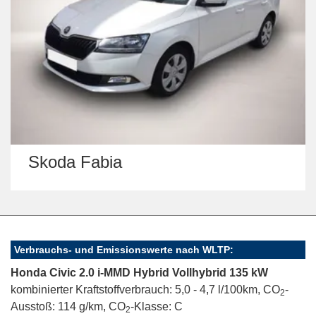
Skoda Kamiq
Verbrauchs- und Emissionswerte nach WLTP:
Honda Civic 2.0 i-MMD Hybrid Vollhybrid 135 kW
kombinierter Kraftstoffverbrauch: 5,0 - 4,7 l/100km, CO
-
2
Ausstoß: 114 g/km, CO
-Klasse: C
2