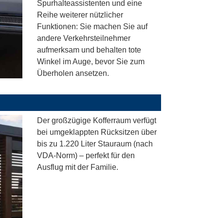
Spurhalteassistenten und eine
Reihe weiterer nützlicher
Funktionen: Sie machen Sie auf
andere Verkehrsteilnehmer
aufmerksam und behalten tote
Winkel im Auge, bevor Sie zum
Überholen ansetzen.
Der großzügige Kofferraum verfügt
bei umgeklappten Rücksitzen über
bis zu 1.220 Liter Stauraum (nach
VDA-Norm) – perfekt für den
Ausflug mit der Familie.