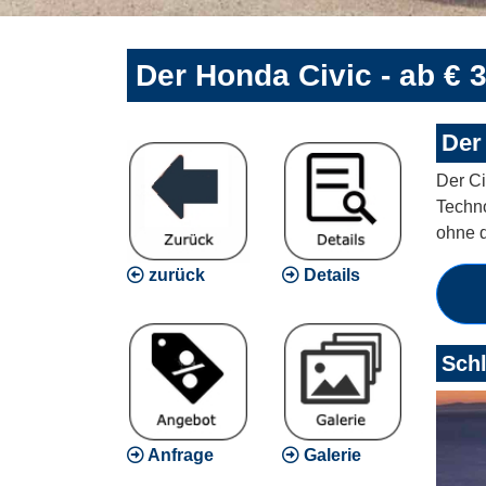
Der Honda Civic - ab € 3
Der 
Der Ci
Techno
ohne 
zurück
Details
Schl
Anfrage
Galerie