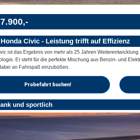
7.900,-
Honda Civic - Leistung trifft auf Effizienz
vic ist das Ergebnis von mehr als 25 Jahren Weiterentwicklung d
logie. Er steht für die perfekte Mischung aus Benzin- und Elektr
dabei an Fahrspaß einzubüßen.
Probefahrt buchen!
ank und sportlich