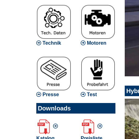
Technik
Motoren
Hyb
Presse
Test
Downloads
Katalog
Preisliste