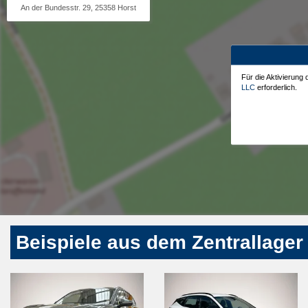
An der Bundesstr. 29, 25358 Horst
Für die Aktivierung
LLC
erforderlich.
Beispiele aus dem Zentrallager