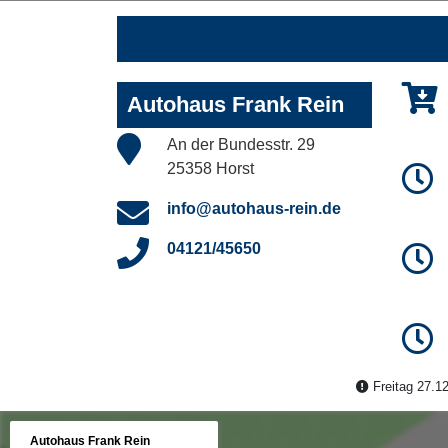
Autohaus Frank Rein
An der Bundesstr. 29
25358 Horst
info@autohaus-rein.de
04121/45650
Freitag 27.12
Autohaus Frank Rein