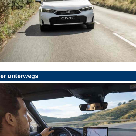
her unterwegs