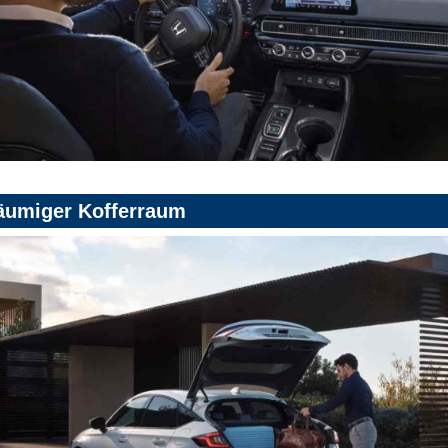
äumiger Kofferraum