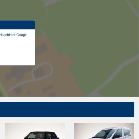
ittanbieter Google