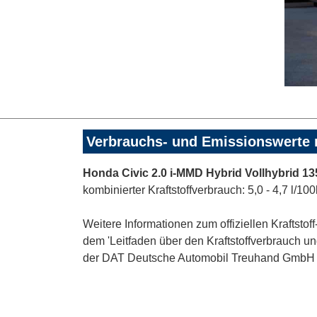
Verbrauchs- und Emissionswerte
Honda Civic 2.0 i-MMD Hybrid Vollhybrid 1
kombinierter Kraftstoffverbrauch: 5,0 - 4,7 l/1
Weitere Informationen zum offiziellen Kraftst
dem 'Leitfaden über den Kraftstoffverbrauch 
der DAT Deutsche Automobil Treuhand GmbH , He