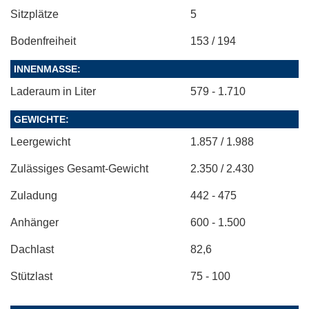
Sitzplätze
5
Bodenfreiheit
153 / 194
INNENMASSE:
Laderaum in Liter
579 - 1.710
GEWICHTE:
Leergewicht
1.857 / 1.988
Zulässiges Gesamt-Gewicht
2.350 / 2.430
Zuladung
442 - 475
Anhänger
600 - 1.500
Dachlast
82,6
Stützlast
75 - 100