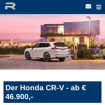
Der Honda CR-V - ab €
46.900,-