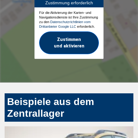
Zustimmung erforderlich
Für die Aktivierung der Karten- und
Navigationsdienste ist Ihre Zustimmung
zu den
Datenschutzrichtlinien vom
Drittanbieter Google LLC
erforderlich.
Zustimmen
und aktivieren
Beispiele aus dem
Zentrallager