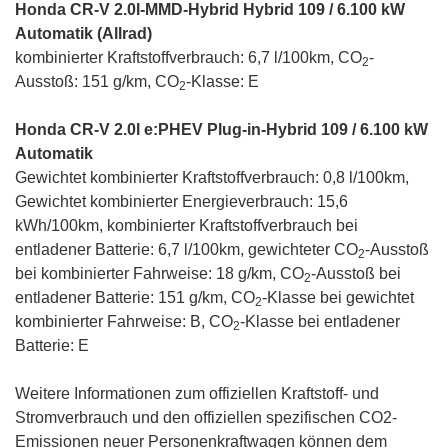
Honda CR-V 2.0l-MMD-Hybrid Hybrid 109 / 6.100 kW
Automatik (Allrad)
kombinierter Kraftstoffverbrauch: 6,7 l/100km, CO
-
2
Ausstoß: 151 g/km, CO
-Klasse: E
2
Honda CR-V 2.0l e:PHEV Plug-in-Hybrid 109 / 6.100 kW
Automatik
Gewichtet kombinierter Kraftstoffverbrauch: 0,8 l/100km,
Gewichtet kombinierter Energieverbrauch: 15,6
kWh/100km, kombinierter Kraftstoffverbrauch bei
entladener Batterie: 6,7 l/100km, gewichteter CO
-Ausstoß
2
bei kombinierter Fahrweise: 18 g/km, CO
-Ausstoß bei
2
entladener Batterie: 151 g/km, CO
-Klasse bei gewichtet
2
kombinierter Fahrweise: B, CO
-Klasse bei entladener
2
Batterie: E
Weitere Informationen zum offiziellen Kraftstoff- und
Stromverbrauch und den offiziellen spezifischen CO2-
Emissionen neuer Personenkraftwagen können dem