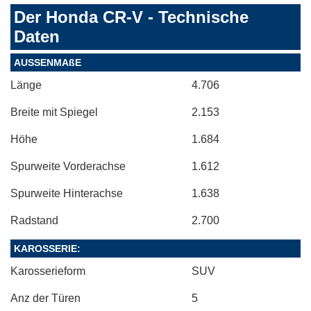
Der Honda CR-V - Technische
Daten
AUSSENMAßE
Länge
4.706
Breite mit Spiegel
2.153
Höhe
1.684
Spurweite Vorderachse
1.612
Spurweite Hinterachse
1.638
Radstand
2.700
KAROSSERIE:
Karosserieform
SUV
Anz der Türen
5