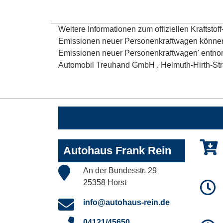
Weitere Informationen zum offiziellen Kraftsto
Emissionen neuer Personenkraftwagen können 
Emissionen neuer Personenkraftwagen' entnom
Automobil Treuhand GmbH , Helmuth-Hirth-Straße
Autohaus Frank Rein
An der Bundesstr. 29
25358 Horst
info@autohaus-rein.de
04121/45650