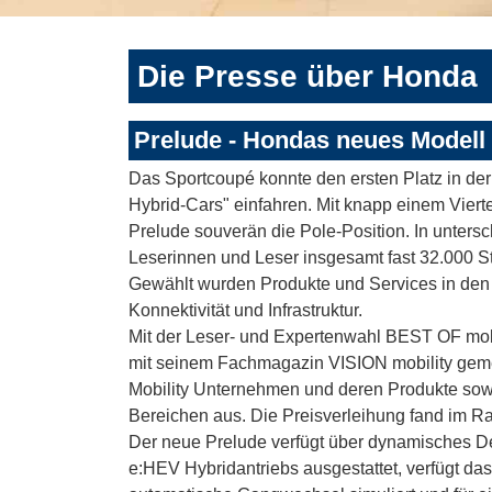
Die Presse über Honda
Prelude - Hondas neues Modell 
Das Sportcoupé konnte den ersten Platz in der
Hybrid-Cars" einfahren. Mit knapp einem Vierte
Prelude souverän die Pole-Position. In unters
Leserinnen und Leser insgesamt fast 32.000 St
Gewählt wurden Produkte und Services in den 
Konnektivität und Infrastruktur.
Mit der Leser- und Expertenwahl BEST OF mobi
mit seinem Fachmagazin VISION mobility geme
Mobility Unternehmen und deren Produkte sowi
Bereichen aus. Die Preisverleihung fand im Ra
Der neue Prelude verfügt über dynamisches De
e:HEV Hybridantriebs ausgestattet, verfügt da