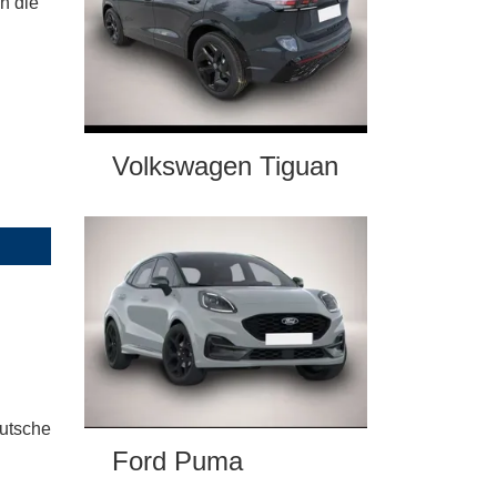
n die
Volkswagen Tiguan
eutsche
Ford Puma