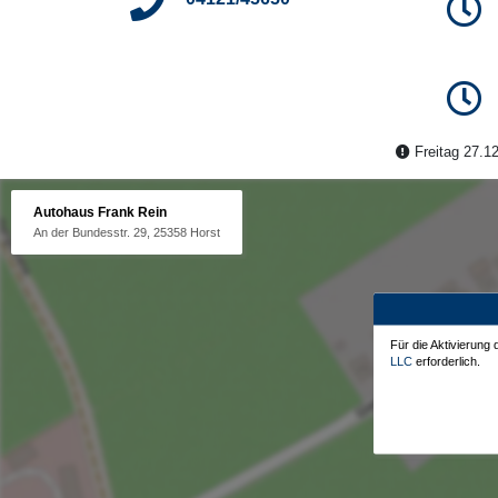
Freitag 27.12
Autohaus Frank Rein
An der Bundesstr. 29, 25358 Horst
Für die Aktivierung
LLC
erforderlich.