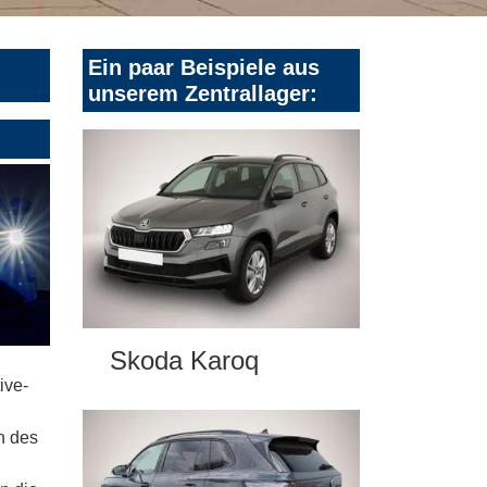
Ein paar Beispiele aus
unserem Zentrallager:
Skoda Karoq
ive-
n des