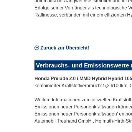
automatische Gangwechsel simuliert und für e
Erfolge seiner Vorgänger als technologische V
Raffinesse, verbunden mit einem effizienten H
Zurück zur Übersicht!
Verbrauchs- und Emissionswerte
Honda Prelude 2.0 i-MMD Hybrid Hybrid 105
kombinierter Kraftstoffverbrauch: 5,2 l/100km,
Weitere Informationen zum offiziellen Kraftsto
Emissionen neuer Personenkraftwagen können 
Emissionen neuer Personenkraftwagen' entnom
Automobil Treuhand GmbH , Helmuth-Hirth-Straße