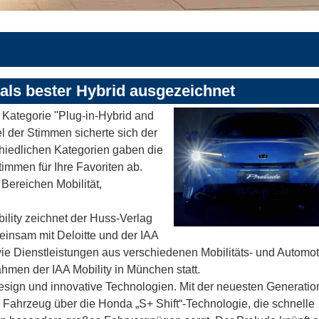
als bester Hybrid ausgezeichnet
 Kategorie "Plug-in-Hybrid and
l der Stimmen sicherte sich der
chiedlichen Kategorien gaben die
immen für Ihre Favoriten ab.
Bereichen Mobilität,
lity zeichnet der Huss-Verlag
insam mit Deloitte und der IAA
e Dienstleistungen aus verschiedenen Mobilitäts- und Automot
hmen der IAA Mobility in München statt.
sign und innovative Technologien. Mit der neuesten Generatio
s Fahrzeug über die Honda „S+ Shift“-Technologie, die schnelle