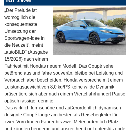
„Der Prelude ist
womögllich die
konsequenteste
Umsetzung der
Sportwagen-Idee in
die Neuzeit“, meint
„autoBILD“ (Ausgabe
15/2026) nach einem
Fahrtest mit Hondas neuem Modell. Das Coupé sehe
betörend aus und fahre souverän, bleibe bei Leistung und
Verbrauch aber bescheiden. Honda verspreche mit einem
Leistungsgewicht von 8,0 kg/PS keine wilde Dynamik,
präsentiere sich aber nach einem Vierteljahrhundert Pause
optisch rassiger denn je.
Das wirklich formschöne und außerordentlich dynamisch
designte Coupé tauge am besten als Reisebegleiter für
zwei. Vorn finden Fahrer bis zwei Meter ordentlich Platz
und könnten bequeme und ausreichend gut unterstützende