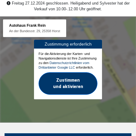
Freitag 27.12.2024 geschlossen. Heiligabend und Sylvester hat der
Verkauf von 10.00-.12.00 Uhr geöffnet.
Autohaus Frank Rein
An der Bundesstr. 29, 25358 Horst
Zustimmung erforderlich
Für die Aktivierung der Karten- und
Navigationsdienste ist Ihre Zustimmung
zu den
Datenschutzrichtlinien vom
Drittanbieter Google LLC
erforderlich.
Zustimmen
und aktivieren