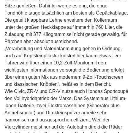
Sitze genießen. Dahinter werde es eng, die enge
Fondhöhle tauge tatsächlich am besten als Gepäckablage.
Die geteilt klappbare Lehne erweitere den Kofferraum
unter der großen Heckklappe auf immerhin 760 Liter, die
Zuladung mit 377 Kilogramm sei nicht gerade gewaltig, für
Pärchen aber absolut ausreichend.
„Verarbeitung und Materialanmutung gehen in Ordnung,
auch auf Kopfsteinpflaster knistert hier kaum etwas. Der
Fahrer wird über einen 10,2-Zoll-Monitor mit den
wichtigsten Informationen versorgt, die Bedienung erfolgt
über einen guten Mix aus modernem 9-Zoll-Touchscreen
und klassischen Knöpfen“, heißt es in dem Bericht.
Wie Civic, ZR-V und CR-V nutze auch Hondas Sportcoupé
den Vollhybridantrieb der Marke. Das System aus Lithium-
Ionen-Batterie, zwei Elektromaschinen (Generator plus
Antriebsmotor) und Direkteinspritzer arbeite sehr
harmonisch und ausgesprochen effizient. Weil der
Vierzylinder meist nur auf der Autobahn direkt die Räder