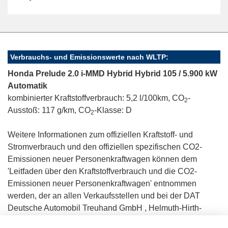
Verbrauchs- und Emissionswerte nach WLTP:
Honda Prelude 2.0 i-MMD Hybrid Hybrid 105 / 5.900 kW
Automatik
kombinierter Kraftstoffverbrauch: 5,2 l/100km, CO
-
2
Ausstoß: 117 g/km, CO
-Klasse: D
2
Weitere Informationen zum offiziellen Kraftstoff- und
Stromverbrauch und den offiziellen spezifischen CO2-
Emissionen neuer Personenkraftwagen können dem
'Leitfaden über den Kraftstoffverbrauch und die CO2-
Emissionen neuer Personenkraftwagen' entnommen
werden, der an allen Verkaufsstellen und bei der DAT
Deutsche Automobil Treuhand GmbH , Helmuth-Hirth-
Straße 1, D-73760 Ostfildern unentgeltlich erhältlich ist.