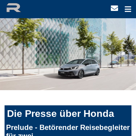
Die Presse über Honda
Prelude - Betörender Reisebegleiter
für zwei