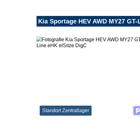
Kia Sportage HEV AWD MY27 GT-L
Standort Zentrallager