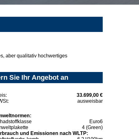
, aber qualitativ hochwertiges
rn Sie Ihr Angebot an
eis:
33.699,00 €
St:
ausweisbar
weltnormen:
hadstoffklasse
Euro6
weltplakette
4 (Green)
rbrauch und Emissionen nach WLTP: