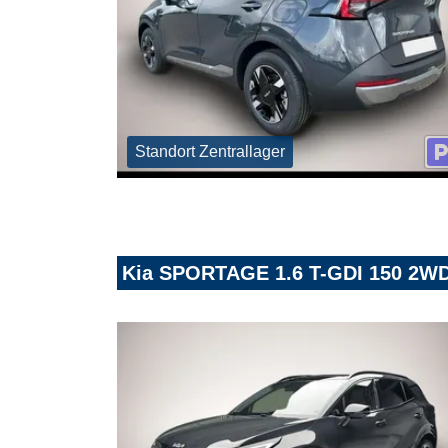
Standort Zentrallager
Kia SPORTAGE 1.6 T-GDI 150 2W