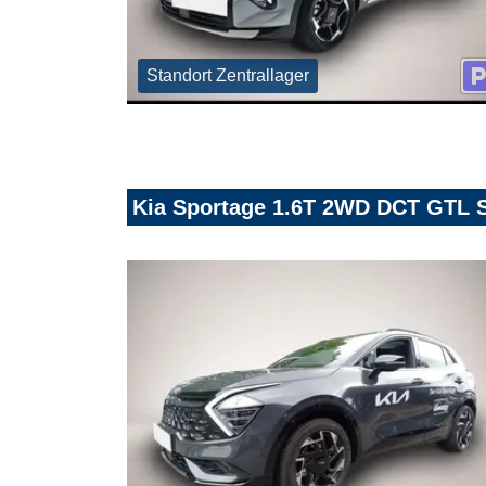
Standort Zentrallager
Kia Sportage 1.6T 2WD DCT GTL