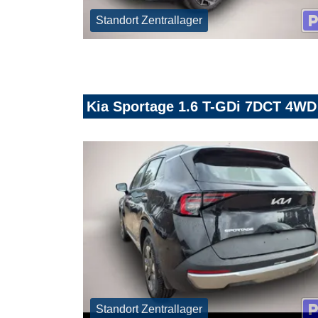
Standort Zentrallager
Kia Sportage 1.6 T-GDi 7DCT 4WD
Standort Zentrallager