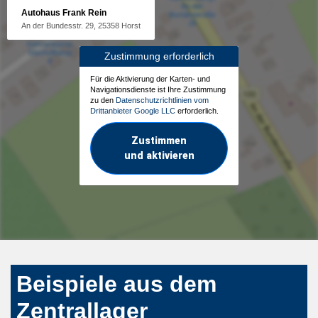
Autohaus Frank Rein
An der Bundesstr. 29, 25358 Horst
Zustimmung erforderlich
Für die Aktivierung der Karten- und
Navigationsdienste ist Ihre Zustimmung
zu den
Datenschutzrichtlinien vom
Drittanbieter Google LLC
erforderlich.
Zustimmen
und aktivieren
Beispiele aus dem
Zentrallager