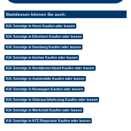
Stattdessen können Sie auch:
KIA Sonstige in Horst Kaufen oder leasen
KIA Sonstige in Elmshorn Kaufen oder leasen
KIA Sonstige in Hamburg Kaufen oder leasen
KIA Sonstige in Itzehoe Kaufen oder leasen
KIA Sonstige in Norddeutschland Kaufen oder leasen
KIA Sonstige in Automobile Kaufen oder leasen
KIA Sonstige in Neuwagen Kaufen oder leasen
KIA Sonstige in Gebrauchtfahrzeug Kaufen oder leasen
KIA Sonstige in Werkstatt Kaufen oder leasen
KIA Sonstige in KFZ-Reparatur Kaufen oder leasen