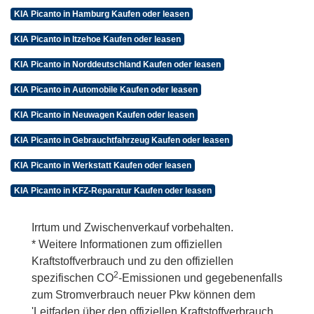
KIA Picanto in Hamburg Kaufen oder leasen
KIA Picanto in Itzehoe Kaufen oder leasen
KIA Picanto in Norddeutschland Kaufen oder leasen
KIA Picanto in Automobile Kaufen oder leasen
KIA Picanto in Neuwagen Kaufen oder leasen
KIA Picanto in Gebrauchtfahrzeug Kaufen oder leasen
KIA Picanto in Werkstatt Kaufen oder leasen
KIA Picanto in KFZ-Reparatur Kaufen oder leasen
Irrtum und Zwischenverkauf vorbehalten.
* Weitere Informationen zum offiziellen
Kraftstoffverbrauch und zu den offiziellen
2
spezifischen CO
-Emissionen und gegebenenfalls
zum Stromverbrauch neuer Pkw können dem
'Leitfaden über den offiziellen Kraftstoffverbrauch,