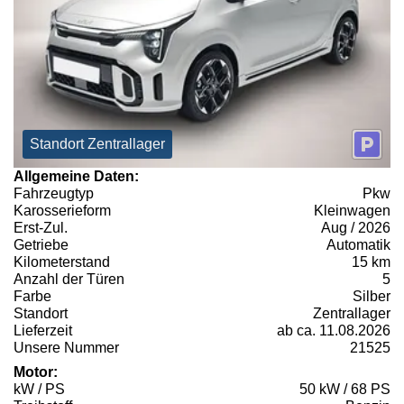
Standort Zentrallager
Allgemeine Daten:
Fahrzeugtyp
Pkw
Karosserieform
Kleinwagen
Erst-Zul.
Aug / 2026
Getriebe
Automatik
Kilometerstand
15 km
Anzahl der Türen
5
Farbe
Silber
Standort
Zentrallager
Lieferzeit
ab ca. 11.08.2026
Unsere Nummer
21525
Motor:
kW / PS
50 kW / 68 PS