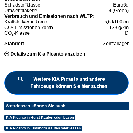
Schadstoffklasse
Euro6d
Umweltplakette
4 (Green)
Verbrauch und Emissionen nach WLTP:
Kraftstoffverbr. komb.
5,6 l/100km
CO
-Emissionen komb.
128 g/km
2
CO
-Klasse
D
2
Standort
Zentrallager
Details zum Kia Picanto anzeigen
Weitere KIA Picanto und andere
Fahrzeuge können Sie hier suchen
Stattdessen können Sie auch:
KIA Picanto in Horst Kaufen oder leasen
KIA Picanto in Elmshorn Kaufen oder leasen