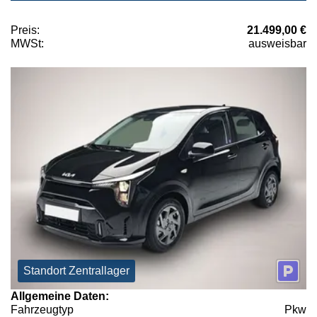
Preis:
21.499,00 €
MWSt:
ausweisbar
Standort Zentrallager
Allgemeine Daten:
Fahrzeugtyp
Pkw