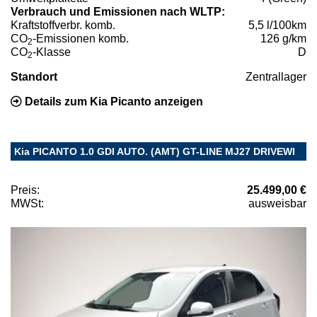
Verbrauch und Emissionen nach WLTP:
Kraftstoffverbr. komb.
5,5 l/100km
CO
-Emissionen komb.
126 g/km
2
CO
-Klasse
D
2
Standort
Zentrallager
Details zum Kia Picanto anzeigen
Kia PICANTO 1.0 GDI AUTO. (AMT) GT-LINE MJ27 DRIVEWI
Preis:
25.499,00 €
MWSt:
ausweisbar