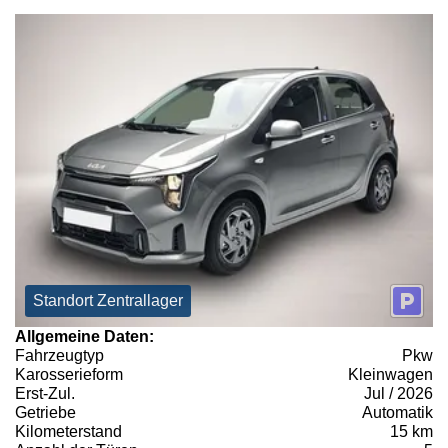
Standort Zentrallager
Allgemeine Daten:
Fahrzeugtyp
Pkw
Karosserieform
Kleinwagen
Erst-Zul.
Jul / 2026
Getriebe
Automatik
Kilometerstand
15 km