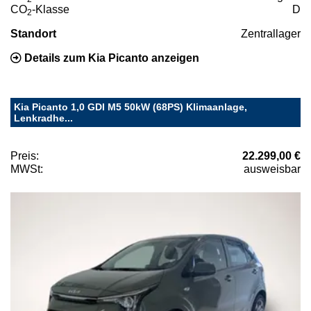
CO
-Klasse
D
2
Standort
Zentrallager
Details zum Kia Picanto anzeigen
Kia Picanto 1,0 GDI M5 50kW (68PS) Klimaanlage,
Lenkradhe...
Preis:
22.299,00 €
MWSt:
ausweisbar