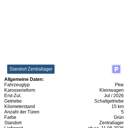
Standort Zentrallager
Allgemeine Daten:
Fahrzeugtyp
Pkw
Karosserieform
Kleinwagen
Erst-Zul.
Jul / 2026
Getriebe
Schaltgetriebe
Kilometerstand
15 km
Anzahl der Türen
5
Farbe
Grün
Standort
Zentrallager