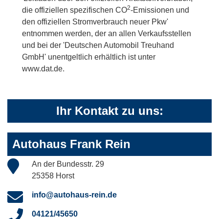
2
die offiziellen spezifischen CO
-Emissionen und
den offiziellen Stromverbrauch neuer Pkw'
entnommen werden, der an allen Verkaufsstellen
und bei der 'Deutschen Automobil Treuhand
GmbH' unentgeltlich erhältlich ist unter
www.dat.de.
Ihr Kontakt zu uns:
Autohaus Frank Rein
An der Bundesstr. 29
25358 Horst
info@autohaus-rein.de
04121/45650