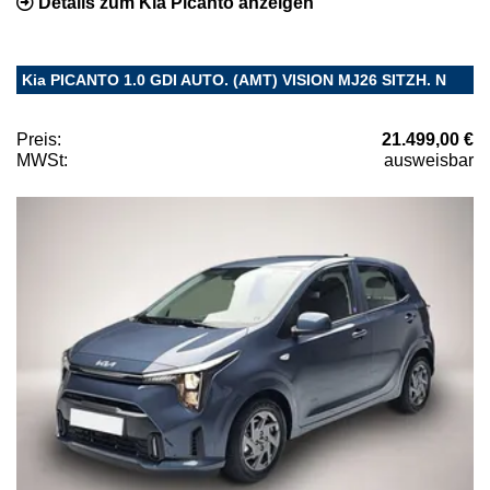
Details zum Kia Picanto anzeigen
Kia PICANTO 1.0 GDI AUTO. (AMT) VISION MJ26 SITZH. N
Preis:
21.499,00 €
MWSt:
ausweisbar