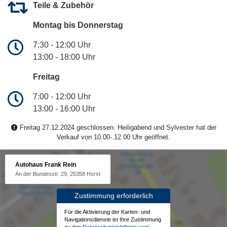
Teile & Zubehör
Montag bis Donnerstag
7:30 - 12:00 Uhr
13:00 - 18:00 Uhr
Freitag
7:00 - 12:00 Uhr
13:00 - 16:00 Uhr
Freitag 27.12.2024 geschlossen. Heiligabend und Sylvester hat der
Verkauf von 10.00-.12.00 Uhr geöffnet.
Autohaus Frank Rein
An der Bundesstr. 29, 25358 Horst
Zustimmung erforderlich
Für die Aktivierung der Karten- und
Navigationsdienste ist Ihre Zustimmung
zu den
Datenschutzrichtlinien vom