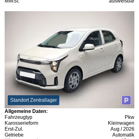
MWSt:
ausweisbar
Standort Zentrallager
Allgemeine Daten:
Fahrzeugtyp
Pkw
Karosserieform
Kleinwagen
Erst-Zul.
Aug / 2026
Getriebe
Automatik