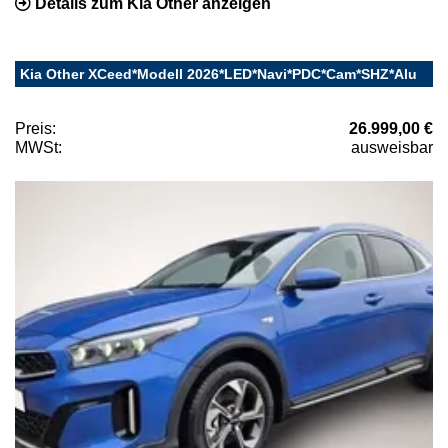
Details zum Kia Other anzeigen
Kia Other XCeed*Modell 2026*LED*Navi*PDC*Cam*SHZ*Alu
Preis:
26.999,00 €
MWSt:
ausweisbar