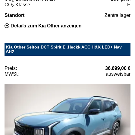
2
CO
-Klasse
E
2
Standort
Zentrallager
Details zum Kia Other anzeigen
Kia Other Seltos DCT Spirit El.Heckk ACC H&K LED+ Nav
SHZ
Preis:
36.699,00 €
MWSt:
ausweisbar