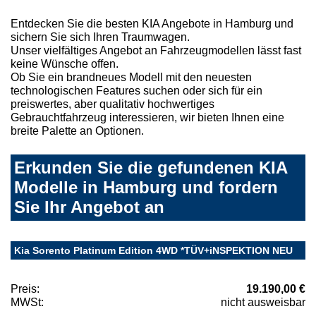
Entdecken Sie die besten KIA Angebote in Hamburg und
sichern Sie sich Ihren Traumwagen.
Unser vielfältiges Angebot an Fahrzeugmodellen lässt fast
keine Wünsche offen.
Ob Sie ein brandneues Modell mit den neuesten
technologischen Features suchen oder sich für ein
preiswertes, aber qualitativ hochwertiges
Gebrauchtfahrzeug interessieren, wir bieten Ihnen eine
breite Palette an Optionen.
Erkunden Sie die gefundenen KIA
Modelle in Hamburg und fordern
Sie Ihr Angebot an
Kia Sorento Platinum Edition 4WD *TÜV+iNSPEKTION NEU
Preis:
19.190,00 €
MWSt:
nicht ausweisbar