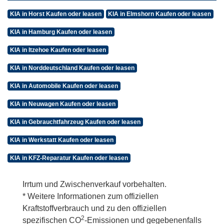
KIA in Horst Kaufen oder leasen
KIA in Elmshorn Kaufen oder leasen
KIA in Hamburg Kaufen oder leasen
KIA in Itzehoe Kaufen oder leasen
KIA in Norddeutschland Kaufen oder leasen
KIA in Automobile Kaufen oder leasen
KIA in Neuwagen Kaufen oder leasen
KIA in Gebrauchtfahrzeug Kaufen oder leasen
KIA in Werkstatt Kaufen oder leasen
KIA in KFZ-Reparatur Kaufen oder leasen
Irrtum und Zwischenverkauf vorbehalten.
* Weitere Informationen zum offiziellen
Kraftstoffverbrauch und zu den offiziellen
2
spezifischen CO
-Emissionen und gegebenenfalls