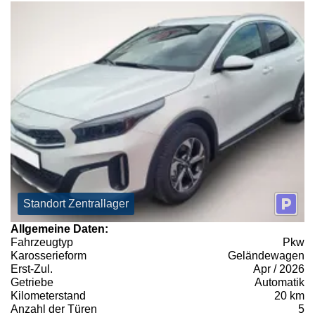
Standort Zentrallager
Allgemeine Daten:
Fahrzeugtyp
Pkw
Karosserieform
Geländewagen
Erst-Zul.
Apr / 2026
Getriebe
Automatik
Kilometerstand
20 km
Anzahl der Türen
5