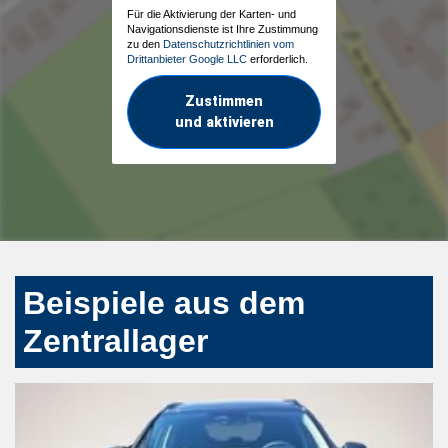
Für die Aktivierung der Karten- und
Navigationsdienste ist Ihre Zustimmung
zu den
Datenschutzrichtlinien vom
Drittanbieter Google LLC
erforderlich.
Zustimmen
und aktivieren
Beispiele aus dem
Zentrallager