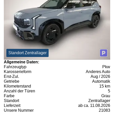
Standort Zentrallager
Allgemeine Daten:
Fahrzeugtyp
Pkw
Karosserieform
Anderes Auto
Erst-Zul.
Aug / 2026
Getriebe
Automatik
Kilometerstand
15 km
Anzahl der Türen
5
Farbe
Grau
Standort
Zentrallager
Lieferzeit
ab ca. 11.08.2026
Unsere Nummer
21083