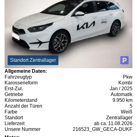
Standort Zentrallager
Allgemeine Daten:
Fahrzeugtyp
Pkw
Karosserieform
Kombi
Erst-Zul.
Jan / 2025
Getriebe
Automatik
Kilometerstand
9.950 km
Anzahl der Türen
5
Farbe
Weiß
Standort
Zentrallager
Lieferzeit
ab ca. 11.08.2026
Unsere Nummer
216523_GW_GECA-DUKF