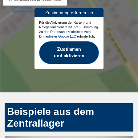
Zustimmung erforderlich
Für die Aktivierung der Karten- und
Navigationsdienste ist Ihre Zustimmung
zu den
Datenschutzrichtlinien vom
Drittanbieter Google LLC
erforderlich.
Zustimmen
und aktivieren
Beispiele aus dem
Zentrallager