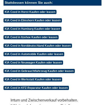
Stattdessen können Sie auch:
KIA Ceed in Horst Kaufen oder leasen
KIA Ceed in Elmshorn Kaufen oder leasen
KIA Ceed in Hamburg Kaufen oder leasen
KIA Ceed in Itzehoe Kaufen oder leasen
KIA Ceed in Norddeutschland Kaufen oder leasen
KIA Ceed in Automobile Kaufen oder leasen
KIA Ceed in Neuwagen Kaufen oder leasen
KIA Ceed in Gebrauchtfahrzeug Kaufen oder leasen
KIA Ceed in Werkstatt Kaufen oder leasen
KIA Ceed in KFZ-Reparatur Kaufen oder leasen
Irrtum und Zwischenverkauf vorbehalten.