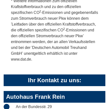
* Weitere Informationen zum offiziellen
Kraftstoffverbrauch und zu den offiziellen
2
spezifischen CO
-Emissionen und gegebenenfalls
zum Stromverbrauch neuer Pkw können dem
'Leitfaden über den offiziellen Kraftstoffverbrauch,
2
die offiziellen spezifischen CO
-Emissionen und
den offiziellen Stromverbrauch neuer Pkw'
entnommen werden, der an allen Verkaufsstellen
und bei der 'Deutschen Automobil Treuhand
GmbH' unentgeltlich erhältlich ist unter
www.dat.de.
Ihr Kontakt zu uns:
Autohaus Frank Rein
An der Bundesstr. 29