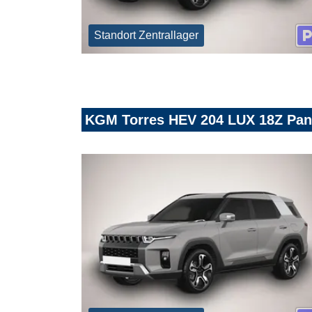
Standort Zentrallager
KGM Torres HEV 204 LUX 18Z Pan