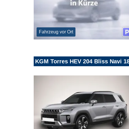
Fahrzeug vor Ort
KGM Torres HEV 204 Bliss Navi 1