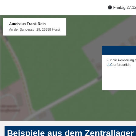
Freitag 27.12
Autohaus Frank Rein
An der Bundesstr. 29, 25358 Horst
Für die Aktivierung
LLC
erforderlich.
Beispiele aus dem Zentrallager