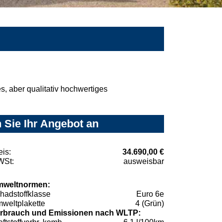
, aber qualitativ hochwertiges
 Sie Ihr Angebot an
eis:
34.690,00 €
St:
ausweisbar
weltnormen:
hadstoffklasse
Euro 6e
weltplakette
4 (Grün)
rbrauch und Emissionen nach WLTP: