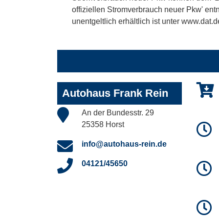
offiziellen Stromverbrauch neuer Pkw' en
unentgeltlich erhältlich ist unter www.dat.d
Autohaus Frank Rein
An der Bundesstr. 29
25358 Horst
info@autohaus-rein.de
04121/45650