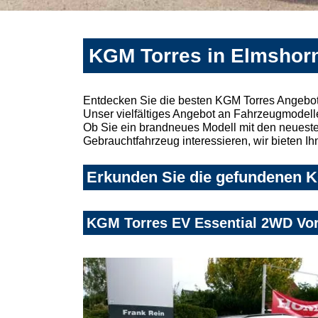
KGM Torres in Elmshorn
Entdecken Sie die besten KGM Torres Angebot
Unser vielfältiges Angebot an Fahrzeugmodelle
Ob Sie ein brandneues Modell mit den neuesten
Gebrauchtfahrzeug interessieren, wir bieten Ih
Erkunden Sie die gefundenen K
KGM Torres EV Essential 2WD Vo