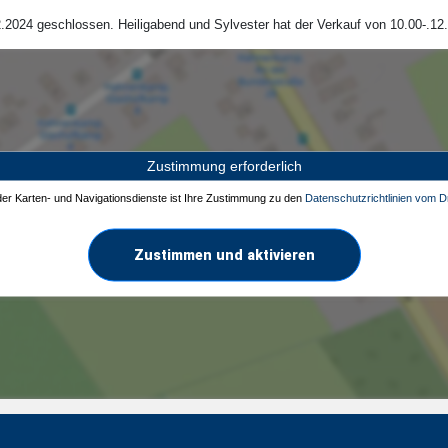
.2024 geschlossen. Heiligabend und Sylvester hat der Verkauf von 10.00-.12.
Zustimmung erforderlich
 der Karten- und Navigationsdienste ist Ihre Zustimmung zu den
Datenschutzrichtlinien vom Dr
Zustimmen und aktivieren