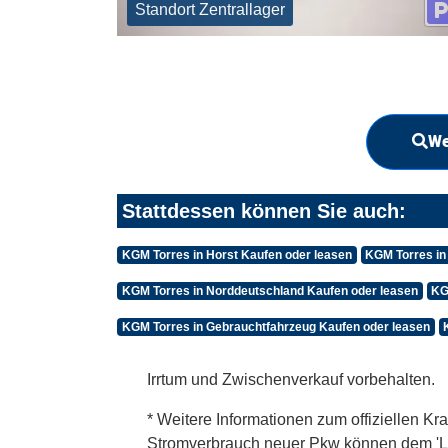
Standort Zentrallager
We
Stattdessen können Sie auch:
KGM Torres in Horst Kaufen oder leasen
KGM Torres in
KGM Torres in Norddeutschland Kaufen oder leasen
KG
KGM Torres in Gebrauchtfahrzeug Kaufen oder leasen
Irrtum und Zwischenverkauf vorbehalten.
* Weitere Informationen zum offiziellen Kra
Stromverbrauch neuer Pkw können dem 'Leitf