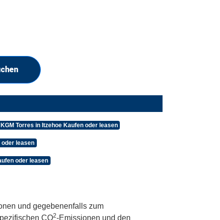
uchen
KGM Torres in Itzehoe Kaufen oder leasen
 oder leasen
ufen oder leasen
onen und gegebenenfalls zum
2
 spezifischen CO
-Emissionen und den