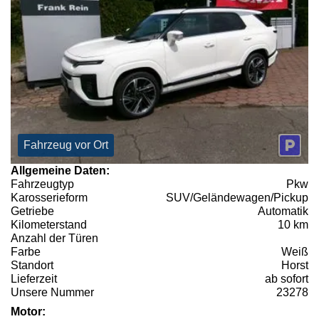
Fahrzeug vor Ort
Allgemeine Daten:
Fahrzeugtyp
Pkw
Karosserieform
SUV/Geländewagen/Pickup
Getriebe
Automatik
Kilometerstand
10 km
Anzahl der Türen
Farbe
Weiß
Standort
Horst
Lieferzeit
ab sofort
Unsere Nummer
23278
Motor: