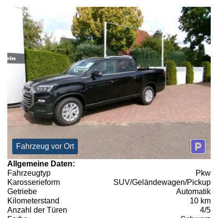
Fahrzeug vor Ort
Allgemeine Daten:
Fahrzeugtyp
Pkw
Karosserieform
SUV/Geländewagen/Pickup
Getriebe
Automatik
Kilometerstand
10 km
Anzahl der Türen
4/5