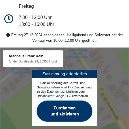
Freitag
7:00 - 12:00 Uhr
13:00 - 16:00 Uhr
Freitag 27.12.2024 geschlossen. Heiligabend und Sylvester hat der
Verkauf von 10.00-.12.00 Uhr geöffnet.
Autohaus Frank Rein
An der Bundesstr. 29, 25358 Horst
Zustimmung erforderlich
Für die Aktivierung der Karten- und
Navigationsdienste ist Ihre Zustimmung
zu den
Datenschutzrichtlinien vom
Drittanbieter Google LLC
erforderlich.
Zustimmen
und aktivieren