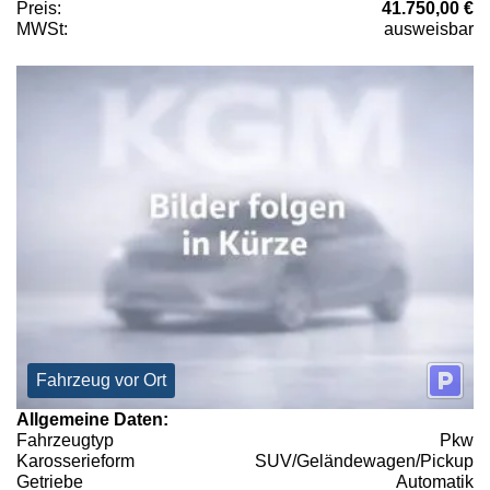
Preis:
41.750,00 €
MWSt:
ausweisbar
Fahrzeug vor Ort
Allgemeine Daten:
Fahrzeugtyp
Pkw
Karosserieform
SUV/Geländewagen/Pickup
Getriebe
Automatik