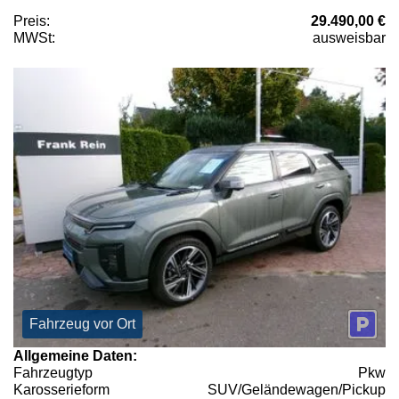
Preis:
29.490,00 €
MWSt:
ausweisbar
Fahrzeug vor Ort
Allgemeine Daten:
Fahrzeugtyp
Pkw
Karosserieform
SUV/Geländewagen/Pickup