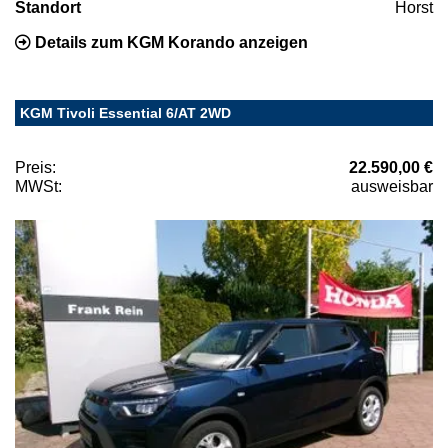
Standort
Horst
Details zum KGM Korando anzeigen
KGM Tivoli Essential 6/AT 2WD
Preis:
22.590,00 €
MWSt:
ausweisbar