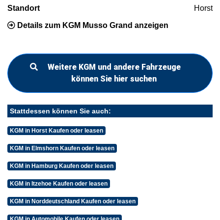
Standort
Horst
Details zum KGM Musso Grand anzeigen
Weitere KGM und andere Fahrzeuge
können Sie hier suchen
Stattdessen können Sie auch:
KGM in Horst Kaufen oder leasen
KGM in Elmshorn Kaufen oder leasen
KGM in Hamburg Kaufen oder leasen
KGM in Itzehoe Kaufen oder leasen
KGM in Norddeutschland Kaufen oder leasen
KGM in Automobile Kaufen oder leasen