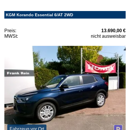
KGM Korando Essential 6/AT 2WD
Preis:
13.690,00 €
MWSt:
nicht ausweisbar
Fahrzeug vor Ort