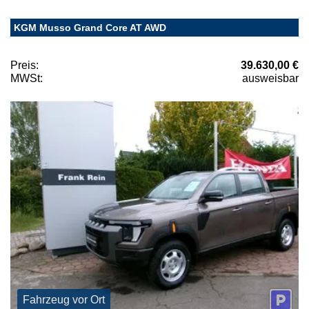
KGM Musso Grand Core AT AWD
Preis:
39.630,00 €
MWSt:
ausweisbar
Fahrzeug vor Ort