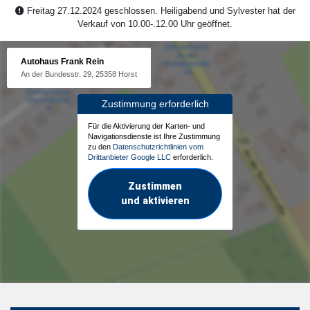
Freitag 27.12.2024 geschlossen. Heiligabend und Sylvester hat der
Verkauf von 10.00-.12.00 Uhr geöffnet.
Autohaus Frank Rein
An der Bundesstr. 29, 25358 Horst
Zustimmung erforderlich
Für die Aktivierung der Karten- und
Navigationsdienste ist Ihre Zustimmung
zu den
Datenschutzrichtlinien vom
Drittanbieter Google LLC
erforderlich.
Zustimmen
und aktivieren