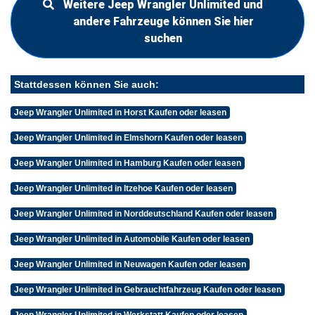
Weitere Jeep Wrangler Unlimited und
andere Fahrzeuge können Sie hier
suchen
Stattdessen können Sie auch:
Jeep Wrangler Unlimited in Horst Kaufen oder leasen
Jeep Wrangler Unlimited in Elmshorn Kaufen oder leasen
Jeep Wrangler Unlimited in Hamburg Kaufen oder leasen
Jeep Wrangler Unlimited in Itzehoe Kaufen oder leasen
Jeep Wrangler Unlimited in Norddeutschland Kaufen oder leasen
Jeep Wrangler Unlimited in Automobile Kaufen oder leasen
Jeep Wrangler Unlimited in Neuwagen Kaufen oder leasen
Jeep Wrangler Unlimited in Gebrauchtfahrzeug Kaufen oder leasen
Jeep Wrangler Unlimited in Werkstatt Kaufen oder leasen