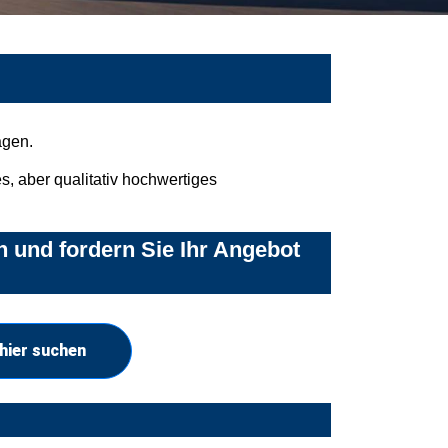
agen.
, aber qualitativ hochwertiges
 und fordern Sie Ihr Angebot
hier suchen