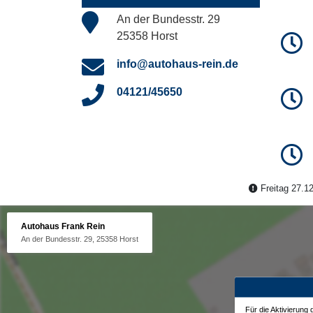
An der Bundesstr. 29
25358 Horst
info@autohaus-rein.de
04121/45650
Freitag 27.12
Autohaus Frank Rein
An der Bundesstr. 29, 25358 Horst
Für die Aktivierung