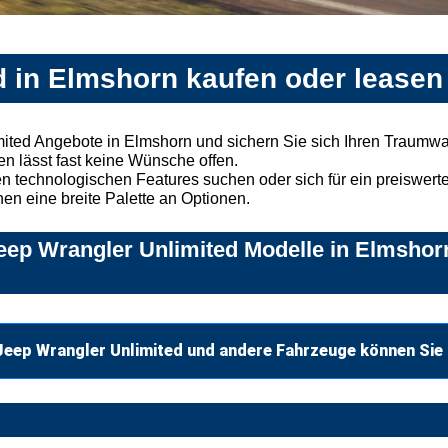
d in Elmshorn kaufen oder leasen
ited Angebote in Elmshorn und sichern Sie sich Ihren Traumw
n lässt fast keine Wünsche offen.
 technologischen Features suchen oder sich für ein preiswertes
nen eine breite Palette an Optionen.
ep Wrangler Unlimited Modelle in Elmshorn
Jeep Wrangler Unlimited und andere Fahrzeuge können Sie 