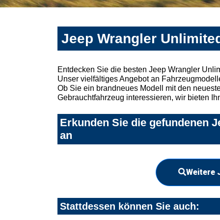
Jeep Wrangler Unlimite
Entdecken Sie die besten Jeep Wrangler Unlim
Unser vielfältiges Angebot an Fahrzeugmodelle
Ob Sie ein brandneues Modell mit den neuesten
Gebrauchtfahrzeug interessieren, wir bieten Ih
Erkunden Sie die gefundenen Je
an
Weitere 
Stattdessen können Sie auch: