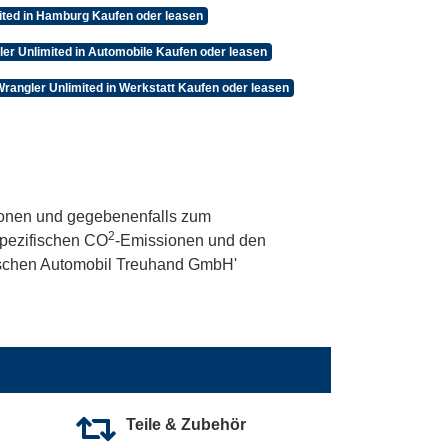
ited in Hamburg Kaufen oder leasen
er Unlimited in Automobile Kaufen oder leasen
rangler Unlimited in Werkstatt Kaufen oder leasen
onen und gegebenenfalls zum
2
 spezifischen CO
-Emissionen und den
utschen Automobil Treuhand GmbH'
Teile & Zubehör