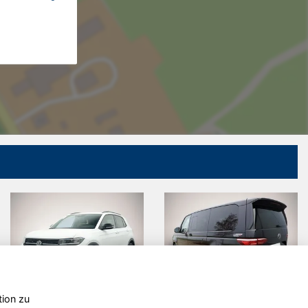
tion zu