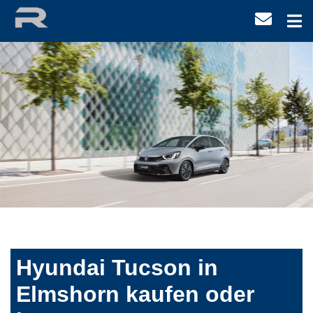
Hyundai Tucson in
Elmshorn kaufen oder