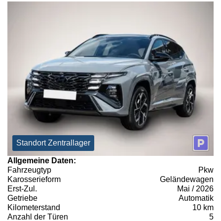
Standort Zentrallager
Allgemeine Daten:
Fahrzeugtyp
Pkw
Karosserieform
Geländewagen
Erst-Zul.
Mai / 2026
Getriebe
Automatik
Kilometerstand
10 km
Anzahl der Türen
5