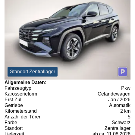
Standort Zentrallager
Allgemeine Daten:
Fahrzeugtyp
Pkw
Karosserieform
Geländewagen
Erst-Zul.
Jan / 2026
Getriebe
Automatik
Kilometerstand
2 km
Anzahl der Türen
5
Farbe
Schwarz
Standort
Zentrallager
Lieferzeit
ab ca. 11.08.2026