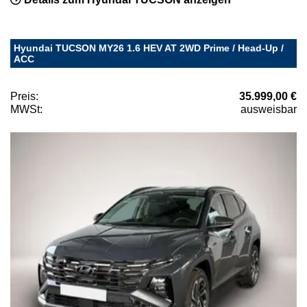
Hyundai TUCSON MY26 1.6 HEV AT 2WD Prime / Head-Up /
ACC
Preis:
35.999,00 €
MWSt:
ausweisbar