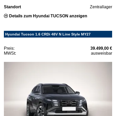
Standort
Zentrallager
Details zum Hyundai TUCSON anzeigen
Hyundai Tucson 1.6 CRDi 48V N Line Style MY27
Preis:
39.499,00 €
MWSt:
ausweisbar