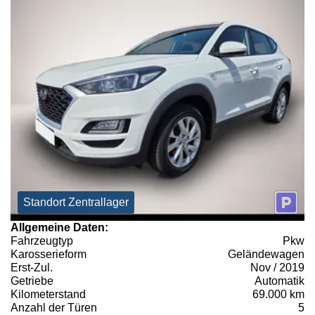
Standort Zentrallager
Allgemeine Daten:
Fahrzeugtyp
Pkw
Karosserieform
Geländewagen
Erst-Zul.
Nov / 2019
Getriebe
Automatik
Kilometerstand
69.000 km
Anzahl der Türen
5