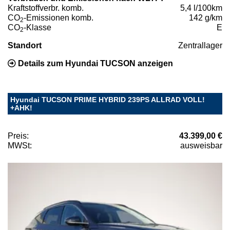
Kraftstoffverbr. komb.
5,4 l/100km
CO
-Emissionen komb.
142 g/km
2
CO
-Klasse
E
2
Standort
Zentrallager
Details zum Hyundai TUCSON anzeigen
Hyundai TUCSON PRIME HYBRID 239PS ALLRAD VOLL!
+AHK!
Preis:
43.399,00 €
MWSt:
ausweisbar