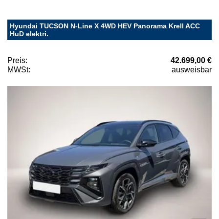
Hyundai TUCSON N-Line X 4WD HEV Panorama Krell ACC
HuD elektri.
Preis:
42.699,00 €
MWSt:
ausweisbar