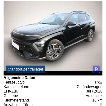
Standort Zentrallager
Allgemeine Daten:
Fahrzeugtyp
Pkw
Karosserieform
Geländewagen
Erst-Zul.
Jul / 2026
Getriebe
Automatik
Kilometerstand
10 km
Anzahl der Türen
5