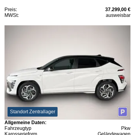
Preis:
37.299,00 €
MWSt:
ausweisbar
Standort Zentrallager
Allgemeine Daten:
Fahrzeugtyp
Pkw
Karosserieform
Geländewagen