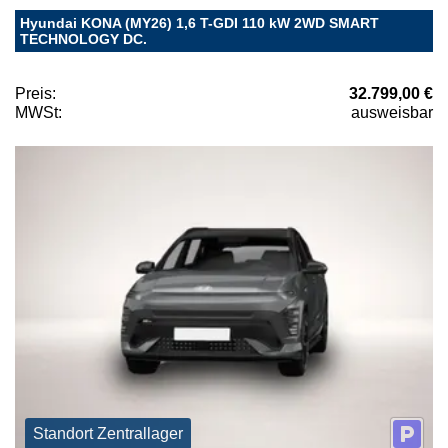
Hyundai KONA (MY26) 1,6 T-GDI 110 kW 2WD SMART
TECHNOLOGY DC.
Preis:
32.799,00 €
MWSt:
ausweisbar
Standort Zentrallager