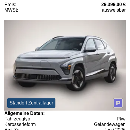
Preis:
29.399,00 €
MWSt:
ausweisbar
Standort Zentrallager
Allgemeine Daten:
Fahrzeugtyp
Pkw
Karosserieform
Geländewagen
Erst-Zul.
Jun / 2026