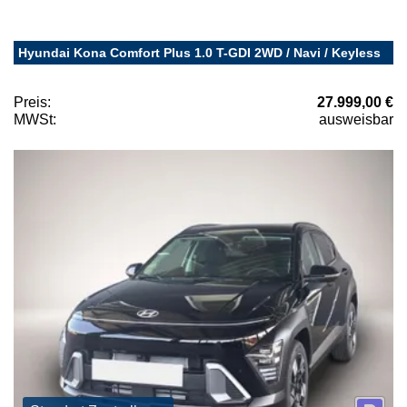
Hyundai Kona Comfort Plus 1.0 T-GDI 2WD / Navi / Keyless
Preis:
27.999,00 €
MWSt:
ausweisbar