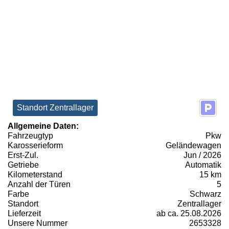
Standort Zentrallager
Allgemeine Daten:
Fahrzeugtyp
Pkw
Karosserieform
Geländewagen
Erst-Zul.
Jun / 2026
Getriebe
Automatik
Kilometerstand
15 km
Anzahl der Türen
5
Farbe
Schwarz
Standort
Zentrallager
Lieferzeit
ab ca. 25.08.2026
Unsere Nummer
2653328