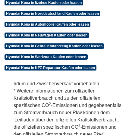
Hyundai Kona in Itzehoe Kaufen oder leasen
Hyundai Kona in Norddeutschland Kaufen oder leasen
Hyundai Kona in Automobile Kaufen oder leasen
Hyundai Kona in Neuwagen Kaufen oder leasen
Hyundai Kona in Gebrauchtfahrzeug Kaufen oder leasen
Hyundai Kona in Werkstatt Kaufen oder leasen
Hyundai Kona in KFZ-Reparatur Kaufen oder leasen
Irrtum und Zwischenverkauf vorbehalten.
* Weitere Informationen zum offiziellen
Kraftstoffverbrauch und zu den offiziellen
2
spezifischen CO
-Emissionen und gegebenenfalls
zum Stromverbrauch neuer Pkw können dem
'Leitfaden über den offiziellen Kraftstoffverbrauch,
2
die offiziellen spezifischen CO
-Emissionen und
den offiziellen Stromverbrauch neuer Pkw'