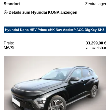
Standort
Zentrallager
Details zum Hyundai KONA anzeigen
Hyundai Kona HEV Prime eHK Nav AssistP ACC DigKey SHZ
Preis:
33.299,00 €
MWSt:
ausweisbar