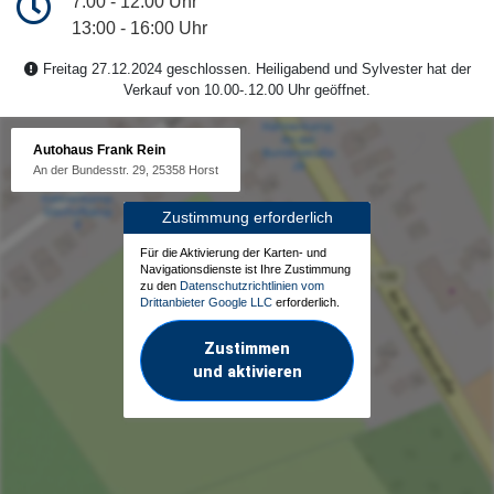
7:00 - 12:00 Uhr
13:00 - 16:00 Uhr
Freitag 27.12.2024 geschlossen. Heiligabend und Sylvester hat der
Verkauf von 10.00-.12.00 Uhr geöffnet.
Autohaus Frank Rein
An der Bundesstr. 29, 25358 Horst
Zustimmung erforderlich
Für die Aktivierung der Karten- und
Navigationsdienste ist Ihre Zustimmung
zu den
Datenschutzrichtlinien vom
Drittanbieter Google LLC
erforderlich.
Zustimmen
und aktivieren