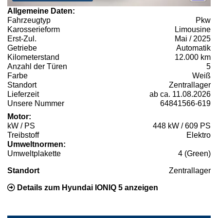
Allgemeine Daten:
Fahrzeugtyp
Pkw
Karosserieform
Limousine
Erst-Zul.
Mai / 2025
Getriebe
Automatik
Kilometerstand
12.000 km
Anzahl der Türen
5
Farbe
Weiß
Standort
Zentrallager
Lieferzeit
ab ca. 11.08.2026
Unsere Nummer
64841566-619
Motor:
kW / PS
448 kW / 609 PS
Treibstoff
Elektro
Umweltnormen:
Umweltplakette
4 (Green)
Standort
Zentrallager
Details zum Hyundai IONIQ 5 anzeigen