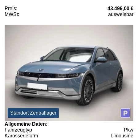
Preis:
43.499,00 €
MWSt:
ausweisbar
Standort Zentrallager
Allgemeine Daten:
Fahrzeugtyp
Pkw
Karosserieform
Limousine