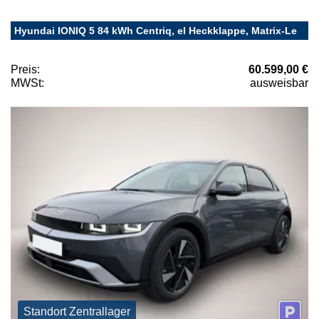
Hyundai IONIQ 5 84 kWh Centriq, el Heckklappe, Matrix-Le
Preis:
60.599,00 €
MWSt:
ausweisbar
Standort Zentrallager