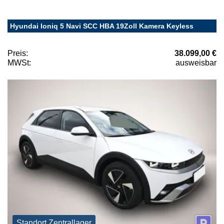
Hyundai Ioniq 5 Navi SCC HBA 19Zoll Kamera Keyless
Preis:
38.099,00 €
MWSt:
ausweisbar
Standort Zentrallager