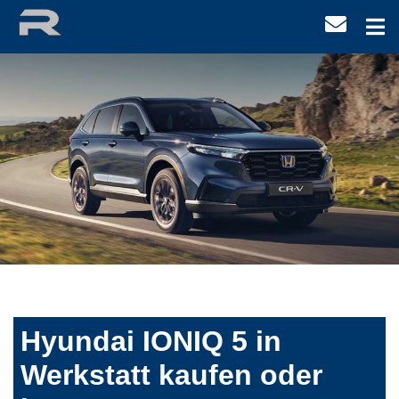
Hyundai IONIQ 5 in
Werkstatt kaufen oder