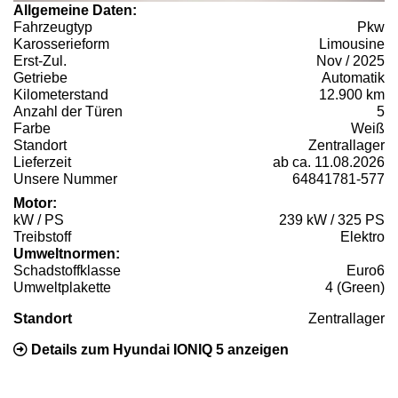
Allgemeine Daten:
Fahrzeugtyp
Pkw
Karosserieform
Limousine
Erst-Zul.
Nov / 2025
Getriebe
Automatik
Kilometerstand
12.900 km
Anzahl der Türen
5
Farbe
Weiß
Standort
Zentrallager
Lieferzeit
ab ca. 11.08.2026
Unsere Nummer
64841781-577
Motor:
kW / PS
239 kW / 325 PS
Treibstoff
Elektro
Umweltnormen:
Schadstoffklasse
Euro6
Umweltplakette
4 (Green)
Standort
Zentrallager
Details zum Hyundai IONIQ 5 anzeigen