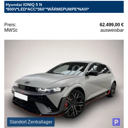
Hyundai IONIQ 5 N
*800V*LED*ACC*360°*WÄRMEPUMPE*NAVI*
Preis:
62.499,00 €
MWSt:
ausweisbar
Standort Zentrallager