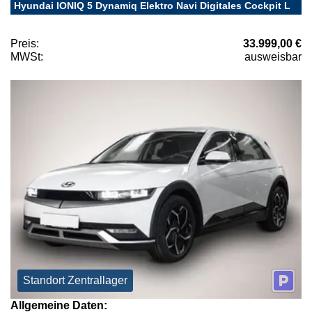
Hyundai IONIQ 5 Dynamiq Elektro Navi Digitales Cockpit L
Preis:
33.999,00 €
MWSt:
ausweisbar
Standort Zentrallager
Allgemeine Daten: