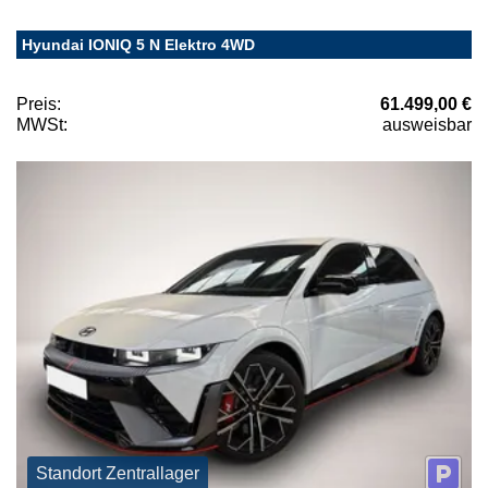
Hyundai IONIQ 5 N Elektro 4WD
Preis:
61.499,00 €
MWSt:
ausweisbar
Standort Zentrallager