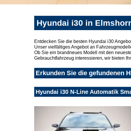
Hyundai i30 in Elmshor
Entdecken Sie die besten Hyundai i30 Angebot
Unser vielfältiges Angebot an Fahrzeugmodelle
Ob Sie ein brandneues Modell mit den neuesten
Gebrauchtfahrzeug interessieren, wir bieten Ih
Erkunden Sie die gefundenen Hy
Hyundai i30 N-Line Automatik Sma