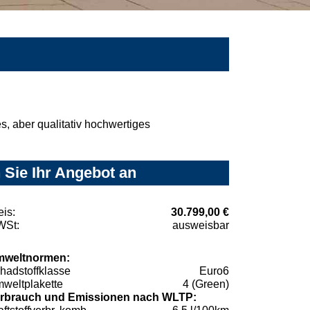
, aber qualitativ hochwertiges
 Sie Ihr Angebot an
eis:
30.799,00 €
St:
ausweisbar
weltnormen:
hadstoffklasse
Euro6
weltplakette
4 (Green)
rbrauch und Emissionen nach WLTP: