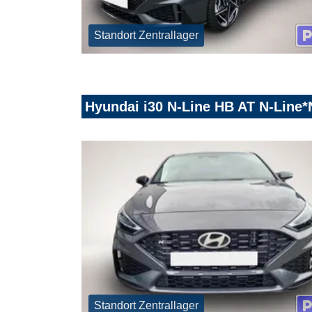
Standort Zentrallager
Hyundai i30 N-Line HB AT N-Lin
Standort Zentrallager