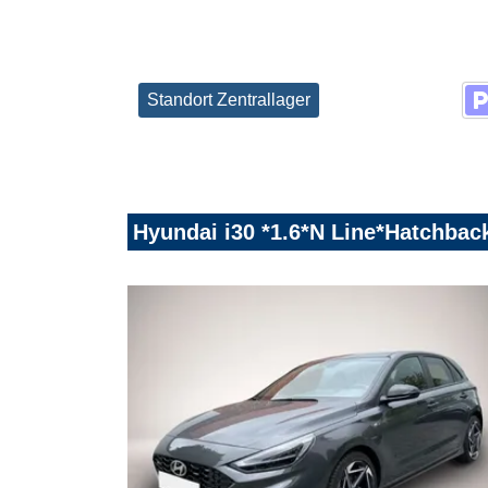
Standort Zentrallager
Hyundai i30 *1.6*N Line*Hatchb