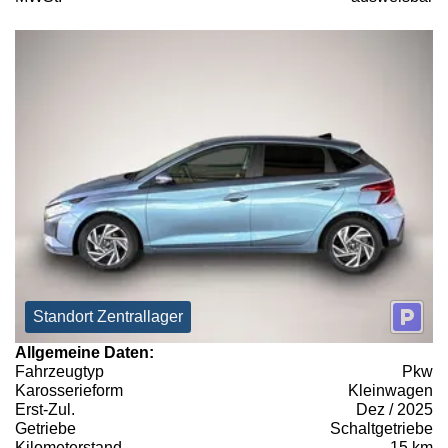
Standort Zentrallager
Allgemeine Daten:
Fahrzeugtyp
Pkw
Karosserieform
Kleinwagen
Erst-Zul.
Dez / 2025
Getriebe
Schaltgetriebe
Kilometerstand
15 km