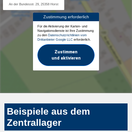
An der Bundesstr. 29, 25358 Horst
Zustimmung erforderlich
Für die Aktivierung der Karten- und
Navigationsdienste ist Ihre Zustimmung
zu den
Datenschutzrichtlinien vom
Drittanbieter Google LLC
erforderlich.
Zustimmen
und aktivieren
Beispiele aus dem
Zentrallager