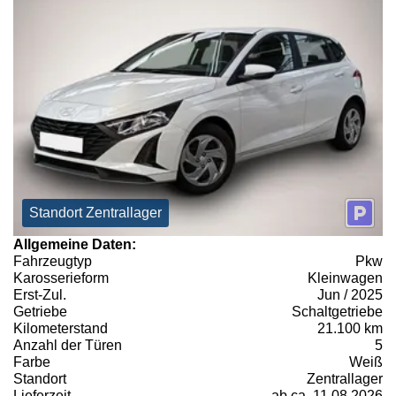
Standort Zentrallager
Allgemeine Daten:
Fahrzeugtyp
Pkw
Karosserieform
Kleinwagen
Erst-Zul.
Jun / 2025
Getriebe
Schaltgetriebe
Kilometerstand
21.100 km
Anzahl der Türen
5
Farbe
Weiß
Standort
Zentrallager
Lieferzeit
ab ca. 11.08.2026