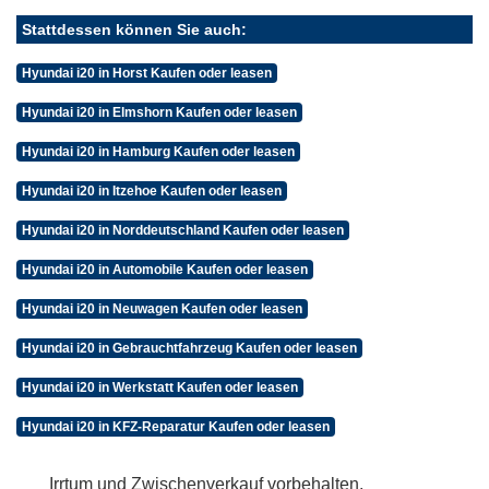
Stattdessen können Sie auch:
Hyundai i20 in Horst Kaufen oder leasen
Hyundai i20 in Elmshorn Kaufen oder leasen
Hyundai i20 in Hamburg Kaufen oder leasen
Hyundai i20 in Itzehoe Kaufen oder leasen
Hyundai i20 in Norddeutschland Kaufen oder leasen
Hyundai i20 in Automobile Kaufen oder leasen
Hyundai i20 in Neuwagen Kaufen oder leasen
Hyundai i20 in Gebrauchtfahrzeug Kaufen oder leasen
Hyundai i20 in Werkstatt Kaufen oder leasen
Hyundai i20 in KFZ-Reparatur Kaufen oder leasen
Irrtum und Zwischenverkauf vorbehalten.