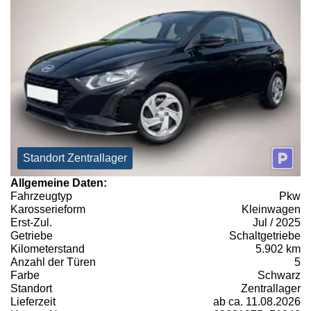
Standort Zentrallager
Allgemeine Daten:
Fahrzeugtyp
Pkw
Karosserieform
Kleinwagen
Erst-Zul.
Jul / 2025
Getriebe
Schaltgetriebe
Kilometerstand
5.902 km
Anzahl der Türen
5
Farbe
Schwarz
Standort
Zentrallager
Lieferzeit
ab ca. 11.08.2026