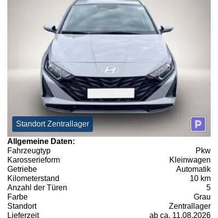
Standort Zentrallager
Allgemeine Daten:
Fahrzeugtyp
Pkw
Karosserieform
Kleinwagen
Getriebe
Automatik
Kilometerstand
10 km
Anzahl der Türen
5
Farbe
Grau
Standort
Zentrallager
Lieferzeit
ab ca. 11.08.2026