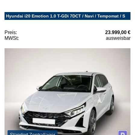
Hyundai i20 Emotion 1.0 T-GDi 7DCT / Navi / Tempomat / S
Preis:
23.999,00 €
MWSt:
ausweisbar
Standort Zentrallager