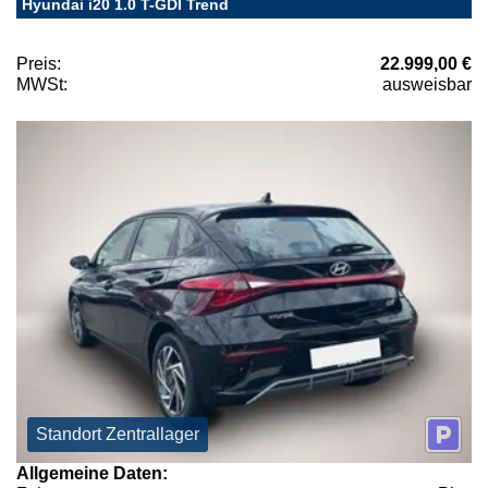
Hyundai i20 1.0 T-GDI Trend
Preis:
22.999,00 €
MWSt:
ausweisbar
Standort Zentrallager
Allgemeine Daten: