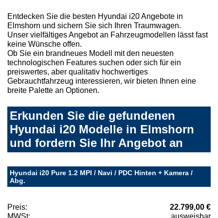
Entdecken Sie die besten Hyundai i20 Angebote in
Elmshorn und sichern Sie sich Ihren Traumwagen.
Unser vielfältiges Angebot an Fahrzeugmodellen lässt fast
keine Wünsche offen.
Ob Sie ein brandneues Modell mit den neuesten
technologischen Features suchen oder sich für ein
preiswertes, aber qualitativ hochwertiges
Gebrauchtfahrzeug interessieren, wir bieten Ihnen eine
breite Palette an Optionen.
Erkunden Sie die gefundenen
Hyundai i20 Modelle in Elmshorn
und fordern Sie Ihr Angebot an
Hyundai i20 Pure 1.2 MPI / Navi / PDC Hinten + Kamera /
Abg.
Preis:
22.799,00 €
MWSt:
ausweisbar