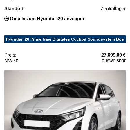
Standort
Zentrallager
Details zum Hyundai i20 anzeigen
Hyundai i20 Prime Navi Digitales Cockpit Soundsystem Bos
Preis:
27.699,00 €
MWSt:
ausweisbar