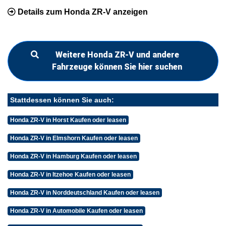
Details zum Honda ZR-V anzeigen
Weitere Honda ZR-V und andere
Fahrzeuge können Sie hier suchen
Stattdessen können Sie auch:
Honda ZR-V in Horst Kaufen oder leasen
Honda ZR-V in Elmshorn Kaufen oder leasen
Honda ZR-V in Hamburg Kaufen oder leasen
Honda ZR-V in Itzehoe Kaufen oder leasen
Honda ZR-V in Norddeutschland Kaufen oder leasen
Honda ZR-V in Automobile Kaufen oder leasen