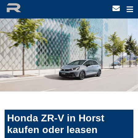
Honda ZR-V in Horst
kaufen oder leasen