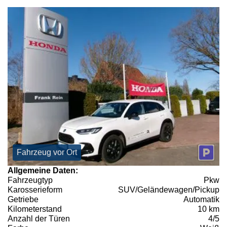
Fahrzeug vor Ort
Allgemeine Daten:
Fahrzeugtyp
Pkw
Karosserieform
SUV/Geländewagen/Pickup
Getriebe
Automatik
Kilometerstand
10 km
Anzahl der Türen
4/5