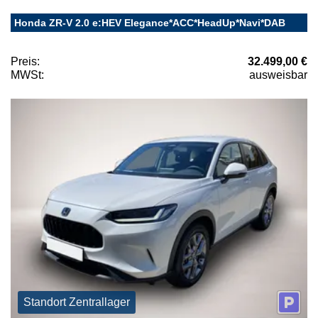
Honda ZR-V 2.0 e:HEV Elegance*ACC*HeadUp*Navi*DAB
Preis:
32.499,00 €
MWSt:
ausweisbar
Standort Zentrallager