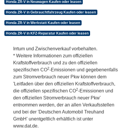
Honda ZR-V in Neuwagen Kaufen oder leasen
Honda ZR-V in Gebrauchtfahrzeug Kaufen oder leasen
Honda ZR-V in Werkstatt Kaufen oder leasen
Honda ZR-V in KFZ-Reparatur Kaufen oder leasen
Irrtum und Zwischenverkauf vorbehalten.
* Weitere Informationen zum offiziellen
Kraftstoffverbrauch und zu den offiziellen
2
spezifischen CO
-Emissionen und gegebenenfalls
zum Stromverbrauch neuer Pkw können dem
'Leitfaden über den offiziellen Kraftstoffverbrauch,
2
die offiziellen spezifischen CO
-Emissionen und
den offiziellen Stromverbrauch neuer Pkw'
entnommen werden, der an allen Verkaufsstellen
und bei der 'Deutschen Automobil Treuhand
GmbH' unentgeltlich erhältlich ist unter
www.dat.de.