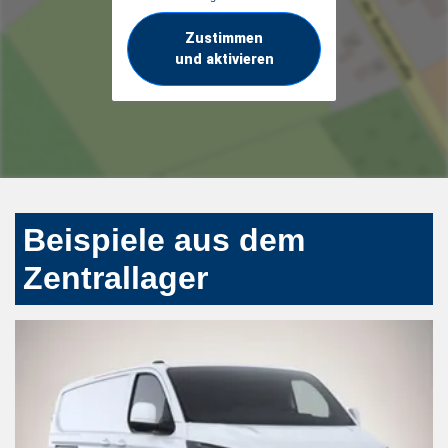
Zustimmen
und aktivieren
Beispiele aus dem
Zentrallager