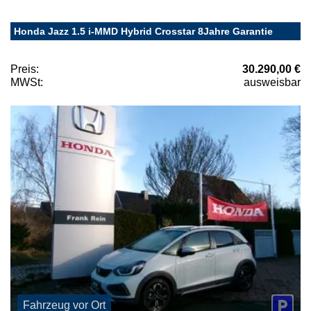
Honda Jazz 1.5 i-MMD Hybrid Crosstar 8Jahre Garantie
Preis:
30.290,00 €
MWSt:
ausweisbar
Fahrzeug vor Ort