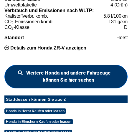
Umweltplakette
4 (Grün)
Verbrauch und Emissionen nach WLTP:
Kraftstoffverbr. komb.
5,8 l/100km
CO
-Emissionen komb.
131 g/km
2
CO
-Klasse
D
2
Standort
Horst
Details zum Honda ZR-V anzeigen
Weitere Honda und andere Fahrzeuge
können Sie hier suchen
Stattdessen können Sie auch:
Honda in Horst Kaufen oder leasen
Honda in Elmshorn Kaufen oder leasen