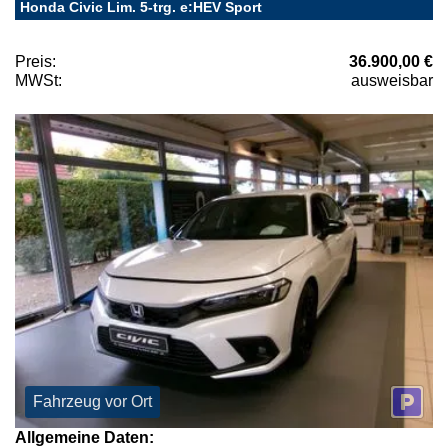
Honda Civic Lim. 5-trg. e:HEV Sport
Preis:
36.900,00 €
MWSt:
ausweisbar
Fahrzeug vor Ort
Allgemeine Daten: