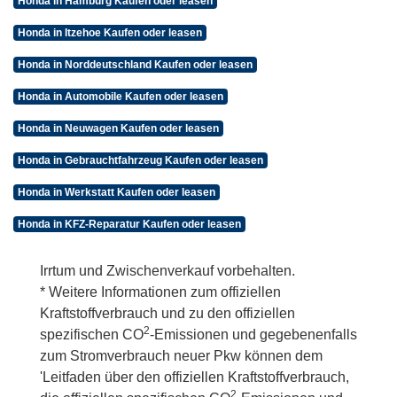
Honda in Hamburg Kaufen oder leasen
Honda in Itzehoe Kaufen oder leasen
Honda in Norddeutschland Kaufen oder leasen
Honda in Automobile Kaufen oder leasen
Honda in Neuwagen Kaufen oder leasen
Honda in Gebrauchtfahrzeug Kaufen oder leasen
Honda in Werkstatt Kaufen oder leasen
Honda in KFZ-Reparatur Kaufen oder leasen
Irrtum und Zwischenverkauf vorbehalten.
* Weitere Informationen zum offiziellen
Kraftstoffverbrauch und zu den offiziellen
2
spezifischen CO
-Emissionen und gegebenenfalls
zum Stromverbrauch neuer Pkw können dem
'Leitfaden über den offiziellen Kraftstoffverbrauch,
2