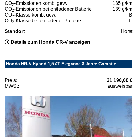
CO
-Emissionen komb. gew.
135 g/km
2
CO
-Emissionen bei entladener Batterie
139 g/km
2
CO
-Klasse komb. gew.
B
2
CO
-Klasse bei entladener Batterie
E
2
Standort
Horst
Details zum Honda CR-V anzeigen
Honda HR-V Hybrid 1,5 AT Elegance 8 Jahre Garantie
Preis:
31.190,00 €
MWSt:
ausweisbar