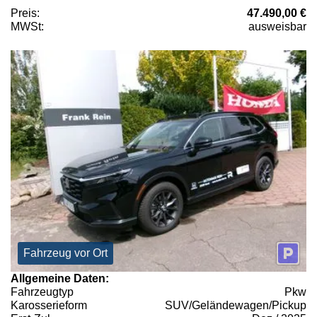
Preis:
47.490,00 €
MWSt:
ausweisbar
Fahrzeug vor Ort
Allgemeine Daten:
Fahrzeugtyp
Pkw
Karosserieform
SUV/Geländewagen/Pickup