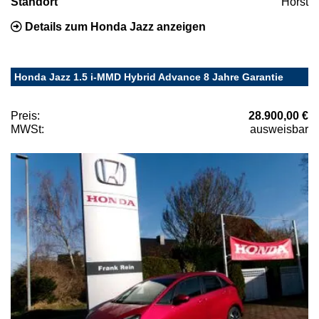
Standort
Horst
Details zum Honda Jazz anzeigen
Honda Jazz 1.5 i-MMD Hybrid Advance 8 Jahre Garantie
Preis:
28.900,00 €
MWSt:
ausweisbar