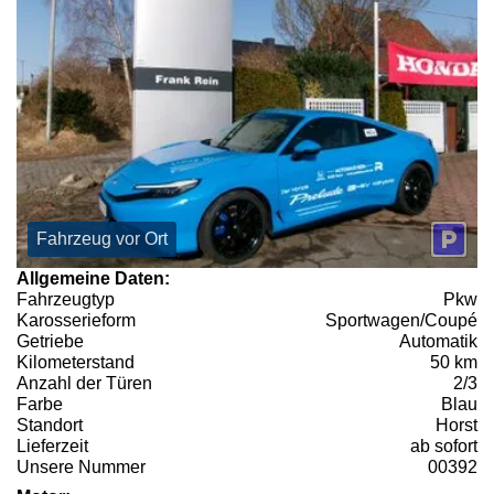
Fahrzeug vor Ort
Allgemeine Daten:
Fahrzeugtyp
Pkw
Karosserieform
Sportwagen/Coupé
Getriebe
Automatik
Kilometerstand
50 km
Anzahl der Türen
2/3
Farbe
Blau
Standort
Horst
Lieferzeit
ab sofort
Unsere Nummer
00392