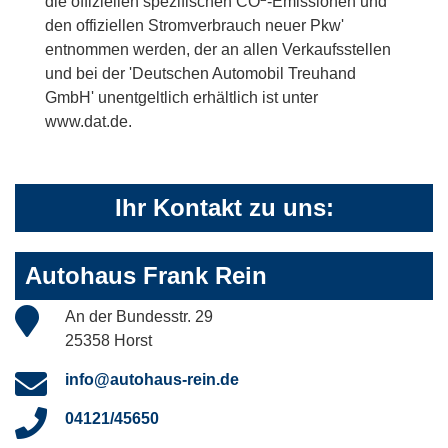
die offiziellen spezifischen CO
-Emissionen und
den offiziellen Stromverbrauch neuer Pkw'
entnommen werden, der an allen Verkaufsstellen
und bei der 'Deutschen Automobil Treuhand
GmbH' unentgeltlich erhältlich ist unter
www.dat.de.
Ihr Kontakt zu uns:
Autohaus Frank Rein
An der Bundesstr. 29
25358 Horst
info@autohaus-rein.de
04121/45650