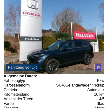
Fahrzeug vor Ort
Allgemeine Daten:
Fahrzeugtyp
Pkw
Karosserieform
SUV/Geländewagen/Pickup
Getriebe
Automatik
Kilometerstand
10 km
Anzahl der Türen
4/5
Farbe
Blau