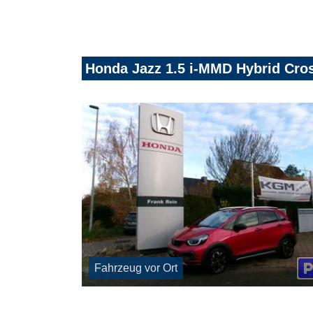
Honda Jazz 1.5 i-MMD Hybrid Cro
Fahrzeug vor Ort