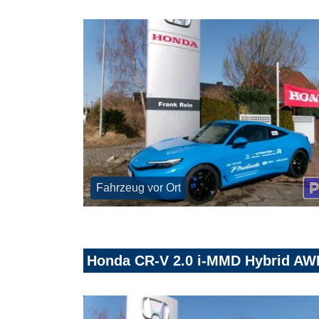
Fahrzeug vor Ort
Honda CR-V 2.0 i-MMD Hybrid AW