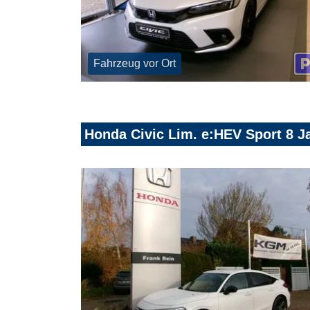
Fahrzeug vor Ort
Honda Civic Lim. e:HEV Sport 8 J