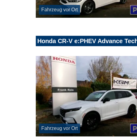
Fahrzeug vor Ort
Honda CR-V e:PHEV Advance Tech
Fahrzeug vor Ort