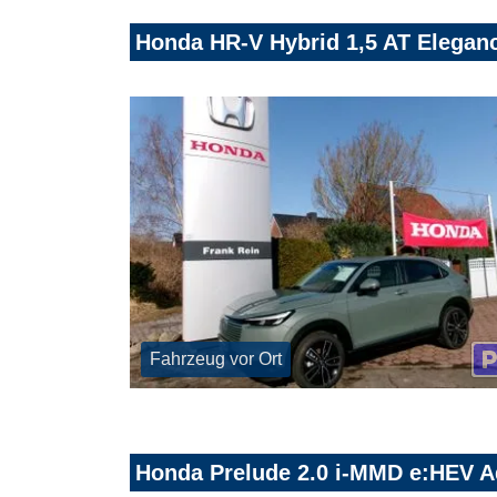
Honda HR-V Hybrid 1,5 AT Eleganc
Fahrzeug vor Ort
Honda Prelude 2.0 i-MMD e:HEV A