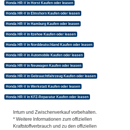
Honda HR-V in Horst Kaufen oder leasen
Honda HR-V in Elmshorn Kaufen oder leasen
Honda HR-V in Hamburg Kaufen oder leasen
Honda HR-V in Itzehoe Kaufen oder leasen
Honda HR-V in Norddeutschland Kaufen oder leasen
Honda HR-V in Automobile Kaufen oder leasen
Honda HR-V in Neuwagen Kaufen oder leasen
Honda HR-V in Gebrauchtfahrzeug Kaufen oder leasen
Honda HR-V in Werkstatt Kaufen oder leasen
Honda HR-V in KFZ-Reparatur Kaufen oder leasen
Irrtum und Zwischenverkauf vorbehalten.
* Weitere Informationen zum offiziellen
Kraftstoffverbrauch und zu den offiziellen