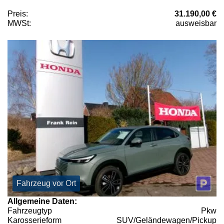
Preis:
31.190,00 €
MWSt:
ausweisbar
Fahrzeug vor Ort
Allgemeine Daten:
Fahrzeugtyp
Pkw
Karosserieform
SUV/Geländewagen/Pickup