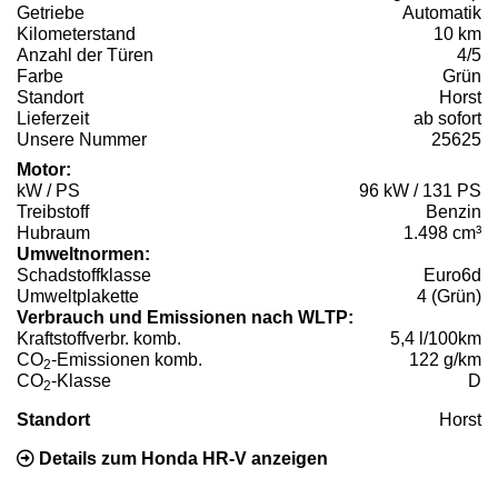
Getriebe
Automatik
Kilometerstand
10 km
Anzahl der Türen
4/5
Farbe
Grün
Standort
Horst
Lieferzeit
ab sofort
Unsere Nummer
25625
Motor:
kW / PS
96 kW / 131 PS
Treibstoff
Benzin
Hubraum
1.498 cm³
Umweltnormen:
Schadstoffklasse
Euro6d
Umweltplakette
4 (Grün)
Verbrauch und Emissionen nach WLTP:
Kraftstoffverbr. komb.
5,4 l/100km
CO
-Emissionen komb.
122 g/km
2
CO
-Klasse
D
2
Standort
Horst
Details zum Honda HR-V anzeigen