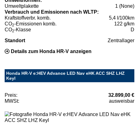
Umweltnormen:
Umweltplakette
1 (None)
Verbrauch und Emissionen nach WLTP:
Kraftstoffverbr. komb.
5,4 l/100km
CO
-Emissionen komb.
122 g/km
2
CO
-Klasse
D
2
Standort
Zentrallager
Details zum Honda HR-V anzeigen
Honda HR-V e:HEV Advance LED Nav eHK ACC SHZ LHZ
Keyl
Preis:
32.899,00 €
MWSt:
ausweisbar