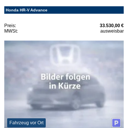
Honda HR-V Advance
Preis:
33.530,00 €
MWSt:
ausweisbar
Fahrzeug vor Ort