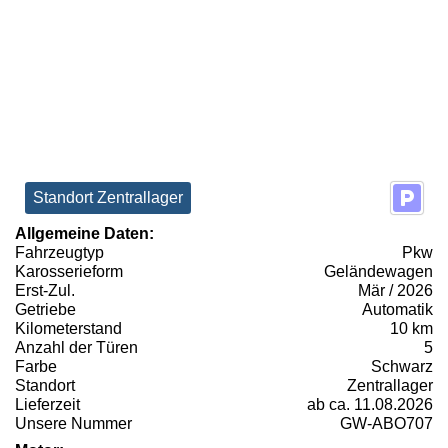
Standort Zentrallager
Allgemeine Daten:
Fahrzeugtyp
Pkw
Karosserieform
Geländewagen
Erst-Zul.
Mär / 2026
Getriebe
Automatik
Kilometerstand
10 km
Anzahl der Türen
5
Farbe
Schwarz
Standort
Zentrallager
Lieferzeit
ab ca. 11.08.2026
Unsere Nummer
GW-ABO707