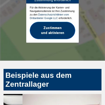
Zustimmung erforderlich
Für die Aktivierung der Karten- und
Navigationsdienste ist Ihre Zustimmung
zu den
Datenschutzrichtlinien vom
Drittanbieter Google LLC
erforderlich.
Zustimmen
und aktivieren
Beispiele aus dem
Zentrallager