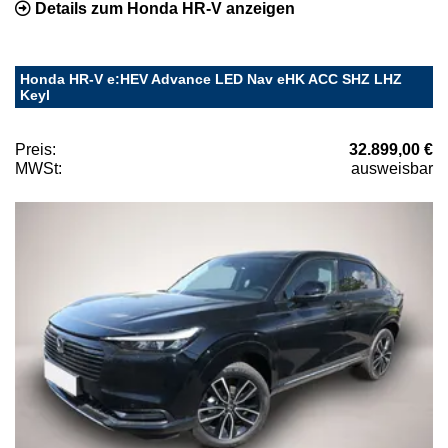
Details zum Honda HR-V anzeigen
Honda HR-V e:HEV Advance LED Nav eHK ACC SHZ LHZ
Keyl
Preis:
32.899,00 €
MWSt:
ausweisbar