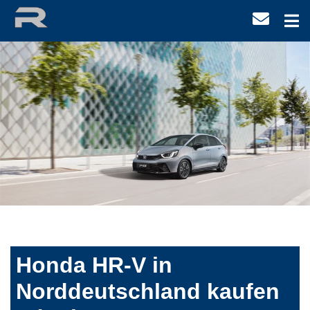
Honda HR-V in
Norddeutschland kaufen