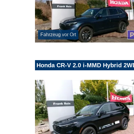
Fahrzeug vor Ort
Honda CR-V 2.0 i-MMD Hybrid 2