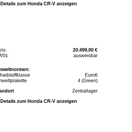
Details zum Honda CR-V anzeigen
eis:
20.499,00 €
St:
ausweisbar
weltnormen:
hadstoffklasse
Euro6
weltplakette
4 (Green)
andort
Zentrallager
Details zum Honda CR-V anzeigen