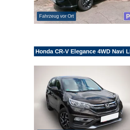
Fahrzeug vor Ort
Honda CR-V Elegance 4WD Navi L