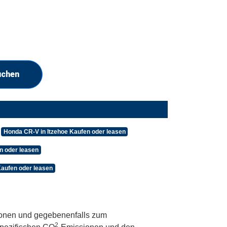
uchen
Honda CR-V in Itzehoe Kaufen oder leasen
 oder leasen
aufen oder leasen
onen und gegebenenfalls zum
2