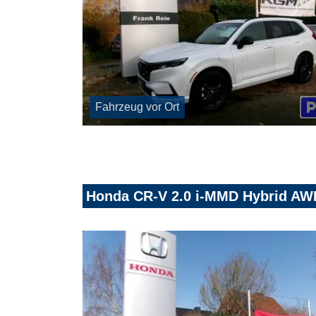
Fahrzeug vor Ort
Honda CR-V 2.0 i-MMD Hybrid AW