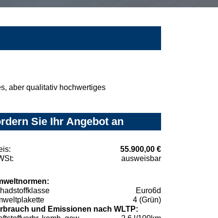
, aber qualitativ hochwertiges
rdern Sie Ihr Angebot an
eis:
55.900,00 €
St:
ausweisbar
weltnormen:
hadstoffklasse
Euro6d
weltplakette
4 (Grün)
rbrauch und Emissionen nach WLTP: