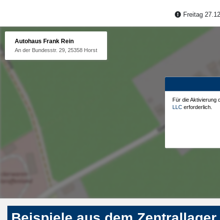
Freitag 27.12
Autohaus Frank Rein
An der Bundesstr. 29, 25358 Horst
Für die Aktivierung
LLC
erforderlich.
Beispiele aus dem Zentrallager