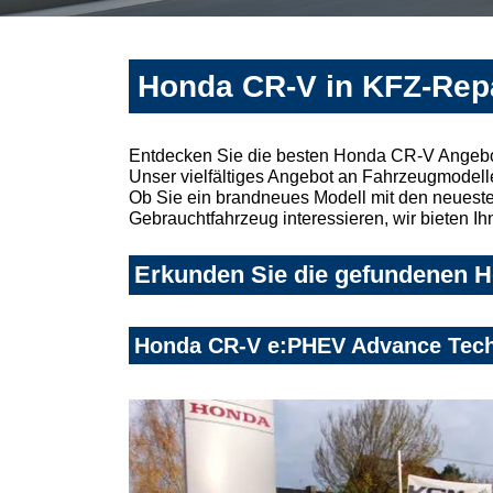
Honda CR-V in KFZ-Repa
Entdecken Sie die besten Honda CR-V Angebot
Unser vielfältiges Angebot an Fahrzeugmodelle
Ob Sie ein brandneues Modell mit den neuesten
Gebrauchtfahrzeug interessieren, wir bieten Ih
Erkunden Sie die gefundenen H
Honda CR-V e:PHEV Advance Tech