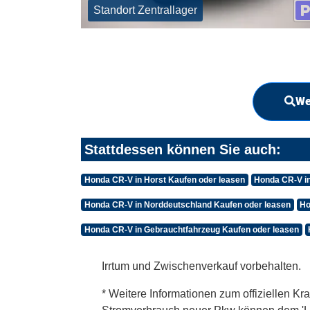
Standort Zentrallager
We
Stattdessen können Sie auch:
Honda CR-V in Horst Kaufen oder leasen
Honda CR-V i
Honda CR-V in Norddeutschland Kaufen oder leasen
Ho
Honda CR-V in Gebrauchtfahrzeug Kaufen oder leasen
Irrtum und Zwischenverkauf vorbehalten.
* Weitere Informationen zum offiziellen Kra