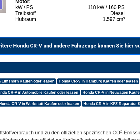
Motor:
kW / PS
118 kW / 160 PS
Treibstoff
Diesel
Hubraum
1.597 cm³
itere Honda CR-V und andere Fahrzeuge können Sie hier s
n Elmshorn Kaufen oder leasen
Honda CR-V in Hamburg Kaufen oder leasen
nda CR-V in Automobile Kaufen oder leasen
Honda CR-V in Neuwagen Kaufen
Honda CR-V in Werkstatt Kaufen oder leasen
Honda CR-V in KFZ-Reparatur K
2
ftstoffverbrauch und zu den offiziellen spezifischen CO
-Emissi