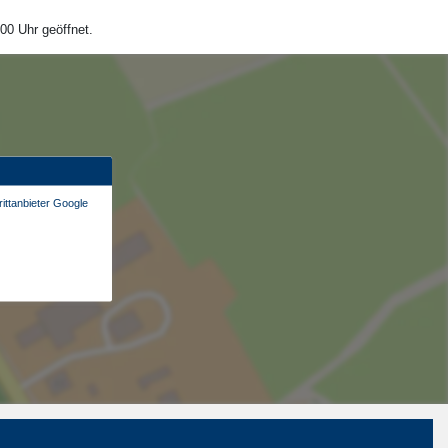
00 Uhr geöffnet.
ittanbieter Google