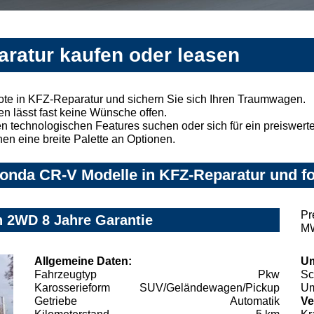
ratur kaufen oder leasen
e in KFZ-Reparatur und sichern Sie sich Ihren Traumwagen.
n lässt fast keine Wünsche offen.
 technologischen Features suchen oder sich für ein preiswertes
nen eine breite Palette an Optionen.
onda CR-V Modelle in KFZ-Reparatur und fo
Pr
 2WD 8 Jahre Garantie
MW
Allgemeine Daten:
Um
Fahrzeugtyp
Pkw
Sc
Karosserieform
SUV/Geländewagen/Pickup
Um
Getriebe
Automatik
Ve