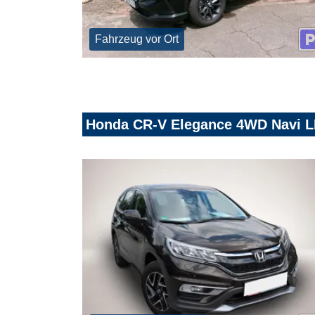
Fahrzeug vor Ort
Honda CR-V Elegance 4WD Navi L