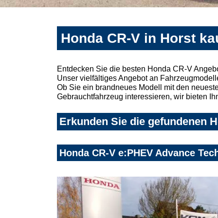
Honda CR-V in Horst ka
Entdecken Sie die besten Honda CR-V Angebot
Unser vielfältiges Angebot an Fahrzeugmodelle
Ob Sie ein brandneues Modell mit den neuesten
Gebrauchtfahrzeug interessieren, wir bieten Ih
Erkunden Sie die gefundenen Ho
Honda CR-V e:PHEV Advance Tech