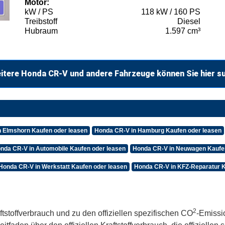
Motor:
kW / PS
118 kW / 160 PS
Treibstoff
Diesel
Hubraum
1.597 cm³
itere Honda CR-V und andere Fahrzeuge können Sie hier s
n Elmshorn Kaufen oder leasen
Honda CR-V in Hamburg Kaufen oder leasen
nda CR-V in Automobile Kaufen oder leasen
Honda CR-V in Neuwagen Kaufen
Honda CR-V in Werkstatt Kaufen oder leasen
Honda CR-V in KFZ-Reparatur K
2
ftstoffverbrauch und zu den offiziellen spezifischen CO
-Emissi