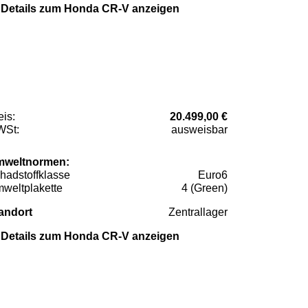
Details zum Honda CR-V anzeigen
eis:
20.499,00 €
St:
ausweisbar
weltnormen:
hadstoffklasse
Euro6
weltplakette
4 (Green)
andort
Zentrallager
Details zum Honda CR-V anzeigen