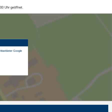
00 Uhr geöffnet.
ittanbieter Google