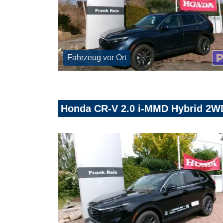
Fahrzeug vor Ort
Honda CR-V 2.0 i-MMD Hybrid 2