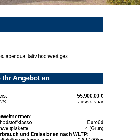
, aber qualitativ hochwertiges
 Ihr Angebot an
eis:
55.900,00 €
St:
ausweisbar
weltnormen:
hadstoffklasse
Euro6d
weltplakette
4 (Grün)
rbrauch und Emissionen nach WLTP: