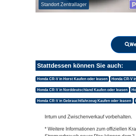
Standort Zentrallager
We
Stattdessen können Sie auch:
Honda CR-V in Horst Kaufen oder leasen
Honda CR-V i
Honda CR-V in Norddeutschland Kaufen oder leasen
Ho
Honda CR-V in Gebrauchtfahrzeug Kaufen oder leasen
Irrtum und Zwischenverkauf vorbehalten.
* Weitere Informationen zum offiziellen Kra