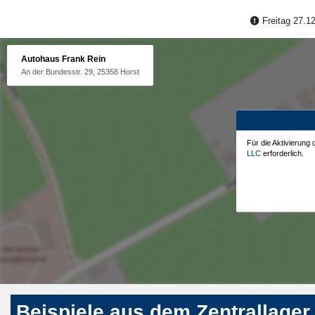
Freitag 27.12
Autohaus Frank Rein
An der Bundesstr. 29, 25358 Horst
Für die Aktivierung
LLC
erforderlich.
Beispiele aus dem Zentrallager