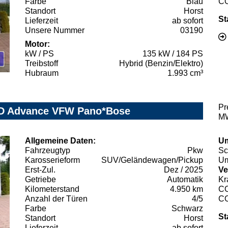
Farbe
Blau
C
Standort
Horst
St
Lieferzeit
ab sofort
Unsere Nummer
03190
Motor:
kW / PS
135 kW / 184 PS
Treibstoff
Hybrid (Benzin/Elektro)
Hubraum
1.993 cm³
Pr
WD Advance VFW Pano*Bose
MW
Allgemeine Daten:
Um
Fahrzeugtyp
Pkw
Sc
Karosserieform
SUV/Geländewagen/Pickup
Um
Erst-Zul.
Dez / 2025
Ve
Getriebe
Automatik
Kr
Kilometerstand
4.950 km
C
Anzahl der Türen
4/5
C
Farbe
Schwarz
St
Standort
Horst
Lieferzeit
ab sofort