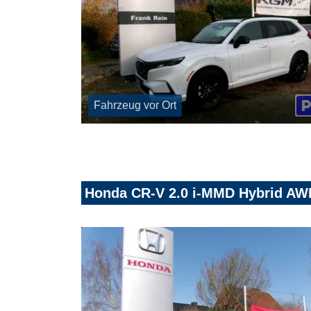
Fahrzeug vor Ort
Honda CR-V 2.0 i-MMD Hybrid AW