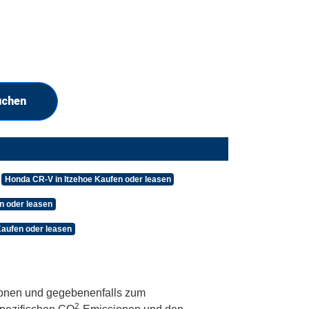
uchen
Honda CR-V in Itzehoe Kaufen oder leasen
 oder leasen
aufen oder leasen
onen und gegebenenfalls zum
2