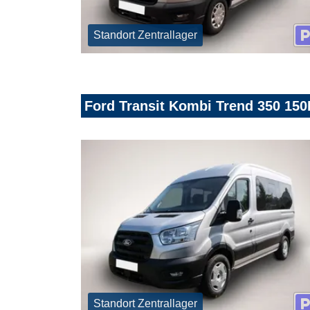
Standort Zentrallager
Ford Transit Kombi Trend 350 150
Standort Zentrallager