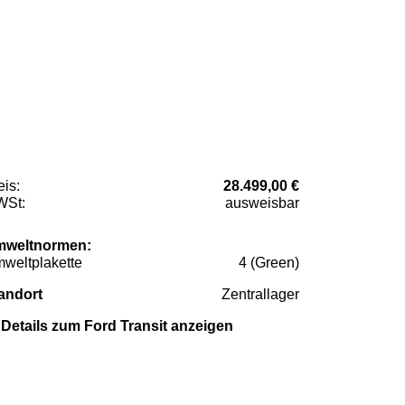
eis:
28.499,00 €
St:
ausweisbar
weltnormen:
weltplakette
4 (Green)
andort
Zentrallager
Details zum Ford Transit anzeigen