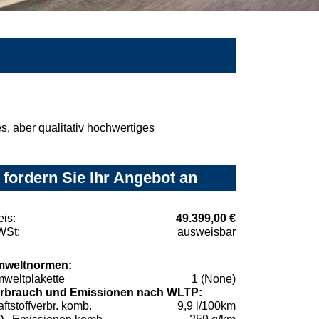
, aber qualitativ hochwertiges
fordern Sie Ihr Angebot an
eis:
49.399,00 €
St:
ausweisbar
weltnormen:
weltplakette
1 (None)
rbrauch und Emissionen nach WLTP:
aftstoffverbr. komb.
9,9 l/100km