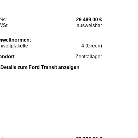
eis:
29.499,00 €
St:
ausweisbar
weltnormen:
weltplakette
4 (Green)
andort
Zentrallager
Details zum Ford Transit anzeigen