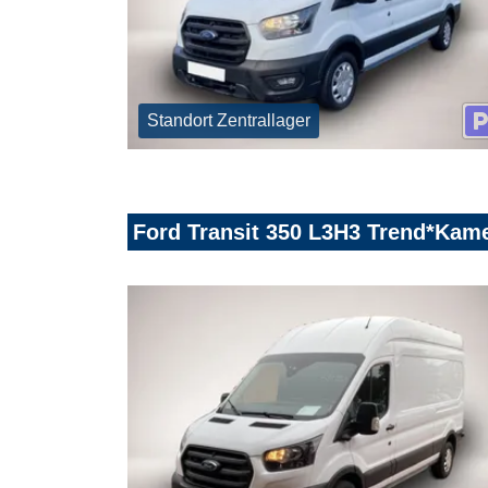
Standort Zentrallager
Ford Transit 350 L3H3 Trend*Kam