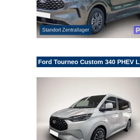
Standort Zentrallager
Ford Tourneo Custom 340 PHEV L