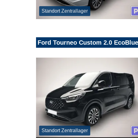
Standort Zentrallager
Ford Tourneo Custom 2.0 EcoBlue
Standort Zentrallager