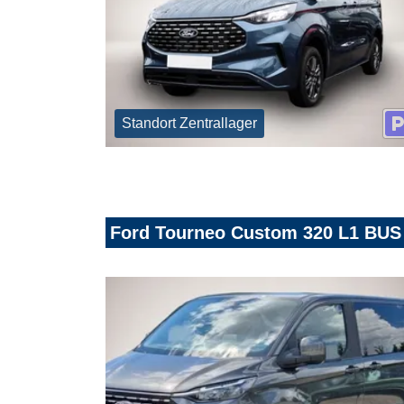
Standort Zentrallager
Ford Tourneo Custom 320 L1 BUS