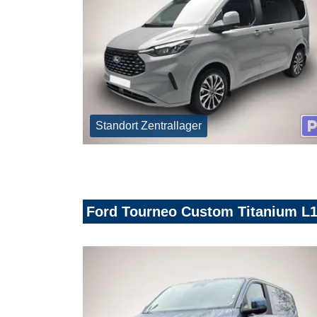
Standort Zentrallager
Ford Tourneo Custom Titanium L