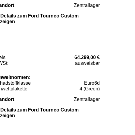
andort
Zentrallager
Details zum Ford Tourneo Custom
zeigen
eis:
64.299,00 €
St:
ausweisbar
weltnormen:
hadstoffklasse
Euro6d
weltplakette
4 (Green)
andort
Zentrallager
Details zum Ford Tourneo Custom
zeigen