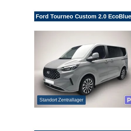
Ford Tourneo Custom 2.0 EcoBlue
Standort Zentrallager