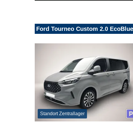
Ford Tourneo Custom 2.0 EcoBlue
Standort Zentrallager