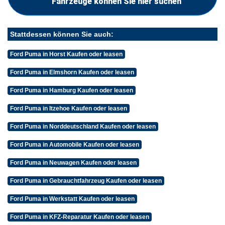
Fahrzeuge können Sie hier suchen
Stattdessen können Sie auch:
Ford Puma in Horst Kaufen oder leasen
Ford Puma in Elmshorn Kaufen oder leasen
Ford Puma in Hamburg Kaufen oder leasen
Ford Puma in Itzehoe Kaufen oder leasen
Ford Puma in Norddeutschland Kaufen oder leasen
Ford Puma in Automobile Kaufen oder leasen
Ford Puma in Neuwagen Kaufen oder leasen
Ford Puma in Gebrauchtfahrzeug Kaufen oder leasen
Ford Puma in Werkstatt Kaufen oder leasen
Ford Puma in KFZ-Reparatur Kaufen oder leasen