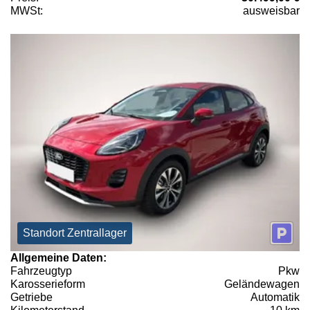
MWSt:
ausweisbar
Standort Zentrallager
Allgemeine Daten:
Fahrzeugtyp
Pkw
Karosserieform
Geländewagen
Getriebe
Automatik