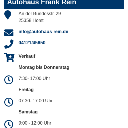
Autohaus Frank Rein
An der Bundesstr. 29
25358 Horst
info@autohaus-rein.de
04121/45650
Verkauf
Montag bis Donnerstag
7:30- 17:00 Uhr
Freitag
07:30-:17:00 Uhr
Samstag
9:00 - 12:00 Uhr