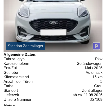
Standort Zentrallager
Allgemeine Daten:
Fahrzeugtyp
Pkw
Karosserieform
Geländewagen
Erst-Zul.
Mai / 2026
Getriebe
Automatik
Kilometerstand
15 km
Anzahl der Türen
5
Farbe
Grau
Standort
Zentrallager
Lieferzeit
ab ca. 11.08.2026
Unsere Nummer
357109
Motor: