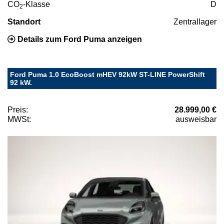
CO
-Klasse
D
2
Standort
Zentrallager
Details zum Ford Puma anzeigen
Ford Puma 1.0 EcoBoost mHEV 92kW ST-LINE PowerShift
92 kW.
Preis:
28.999,00 €
MWSt:
ausweisbar