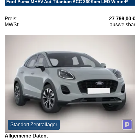
Ford Puma MHEV Aut Titanium ACC 360Kam LED WinterP
Preis:
27.799,00 €
MWSt:
ausweisbar
Standort Zentrallager
Allgemeine Daten: