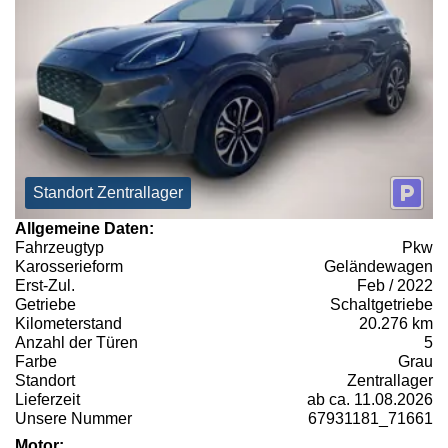
Standort Zentrallager
Allgemeine Daten:
Fahrzeugtyp
Pkw
Karosserieform
Geländewagen
Erst-Zul.
Feb / 2022
Getriebe
Schaltgetriebe
Kilometerstand
20.276 km
Anzahl der Türen
5
Farbe
Grau
Standort
Zentrallager
Lieferzeit
ab ca. 11.08.2026
Unsere Nummer
67931181_71661
Motor: