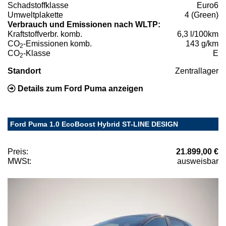
Schadstoffklasse
Euro6
Umweltplakette
4 (Green)
Verbrauch und Emissionen nach WLTP:
Kraftstoffverbr. komb.
6,3 l/100km
CO
-Emissionen komb.
143 g/km
2
CO
-Klasse
E
2
Standort
Zentrallager
Details zum Ford Puma anzeigen
Ford Puma 1.0 EcoBoost Hybrid ST-LINE DESIGN
Preis:
21.899,00 €
MWSt:
ausweisbar