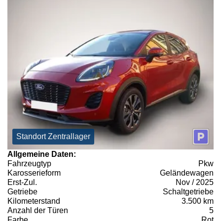
Standort Zentrallager
Allgemeine Daten:
Fahrzeugtyp
Pkw
Karosserieform
Geländewagen
Erst-Zul.
Nov / 2025
Getriebe
Schaltgetriebe
Kilometerstand
3.500 km
Anzahl der Türen
5
Farbe
Rot