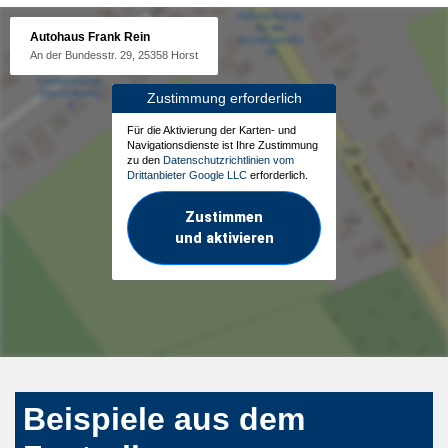
Autohaus Frank Rein
An der Bundesstr. 29, 25358 Horst
Zustimmung erforderlich
Für die Aktivierung der Karten- und
Navigationsdienste ist Ihre Zustimmung
zu den
Datenschutzrichtlinien vom
Drittanbieter Google LLC
erforderlich.
Zustimmen
und aktivieren
Beispiele aus dem