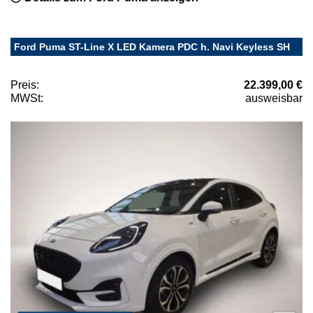
Ford Puma ST-Line X LED Kamera PDC h. Navi Keyless SH
Preis:
22.399,00 €
MWSt:
ausweisbar