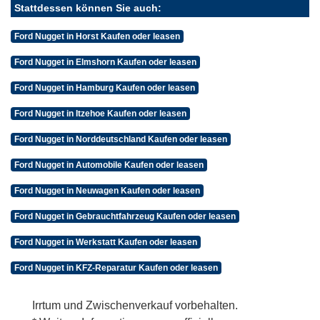
Stattdessen können Sie auch:
Ford Nugget in Horst Kaufen oder leasen
Ford Nugget in Elmshorn Kaufen oder leasen
Ford Nugget in Hamburg Kaufen oder leasen
Ford Nugget in Itzehoe Kaufen oder leasen
Ford Nugget in Norddeutschland Kaufen oder leasen
Ford Nugget in Automobile Kaufen oder leasen
Ford Nugget in Neuwagen Kaufen oder leasen
Ford Nugget in Gebrauchtfahrzeug Kaufen oder leasen
Ford Nugget in Werkstatt Kaufen oder leasen
Ford Nugget in KFZ-Reparatur Kaufen oder leasen
Irrtum und Zwischenverkauf vorbehalten.