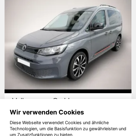
Volkswagen Caddy
F
Wir verwenden Cookies
Diese Webseite verwendet Cookies und ähnliche
Technologien, um die Basisfunktion zu gewährleisten und
um Zusatzfunktionen zu bieten.
© konjunkturmotor.de GmbH 2020 - 2026