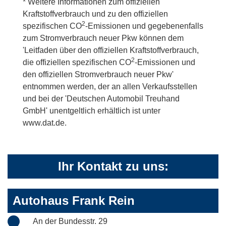
* Weitere Informationen zum offiziellen
Kraftstoffverbrauch und zu den offiziellen
2
spezifischen CO
-Emissionen und gegebenenfalls
zum Stromverbrauch neuer Pkw können dem
'Leitfaden über den offiziellen Kraftstoffverbrauch,
2
die offiziellen spezifischen CO
-Emissionen und
den offiziellen Stromverbrauch neuer Pkw'
entnommen werden, der an allen Verkaufsstellen
und bei der 'Deutschen Automobil Treuhand
GmbH' unentgeltlich erhältlich ist unter
www.dat.de.
Ihr Kontakt zu uns:
Autohaus Frank Rein
An der Bundesstr. 29