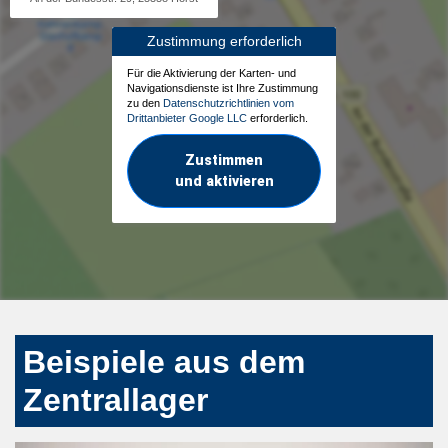
Zustimmung erforderlich
Für die Aktivierung der Karten- und
Navigationsdienste ist Ihre Zustimmung
zu den
Datenschutzrichtlinien vom
Drittanbieter Google LLC
erforderlich.
Zustimmen
und aktivieren
Beispiele aus dem
Zentrallager