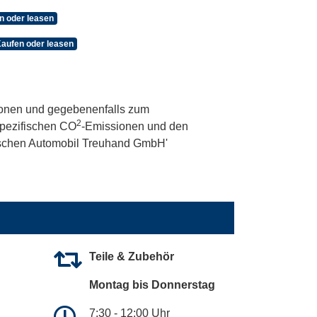
n oder leasen
Kaufen oder leasen
onen und gegebenenfalls zum
2
 spezifischen CO
-Emissionen und den
utschen Automobil Treuhand GmbH'
Teile & Zubehör
Montag bis Donnerstag
7:30 - 12:00 Uhr