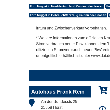
Ford Nugget in Norddeutschland Kaufen oder leasen
Fo
Ford Nugget in Gebrauchtfahrzeug Kaufen oder leasen
Irrtum und Zwischenverkauf vorbehalten.
* Weitere Informationen zum offiziellen Kra
Stromverbrauch neuer Pkw können dem 'Leitf
offiziellen Stromverbrauch neuer Pkw' en
unentgeltlich erhältlich ist unter www.dat.d
Autohaus Frank Rein
An der Bundesstr. 29
25358 Horst