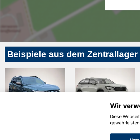
Beispiele aus dem Zentrallager
Wir verw
Diese Webseit
Dacia Duster
Skoda
gewährleisten
Kodiaq