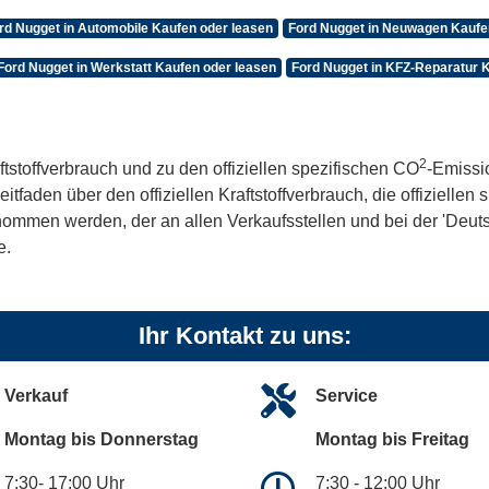
rd Nugget in Automobile Kaufen oder leasen
Ford Nugget in Neuwagen Kaufe
Ford Nugget in Werkstatt Kaufen oder leasen
Ford Nugget in KFZ-Reparatur 
2
ftstoffverbrauch und zu den offiziellen spezifischen CO
-Emissi
aden über den offiziellen Kraftstoffverbrauch, die offiziellen
tnommen werden, der an allen Verkaufsstellen und bei der 'De
e.
Ihr Kontakt zu uns:
Verkauf
Service
Montag bis Donnerstag
Montag bis Freitag
7:30- 17:00 Uhr
7:30 - 12:00 Uhr