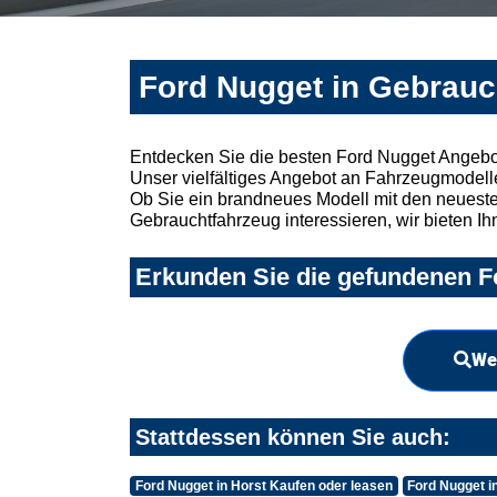
Ford Nugget in Gebrauc
Entdecken Sie die besten Ford Nugget Angebo
Unser vielfältiges Angebot an Fahrzeugmodelle
Ob Sie ein brandneues Modell mit den neuesten
Gebrauchtfahrzeug interessieren, wir bieten Ih
Erkunden Sie die gefundenen Fo
We
Stattdessen können Sie auch:
Ford Nugget in Horst Kaufen oder leasen
Ford Nugget i