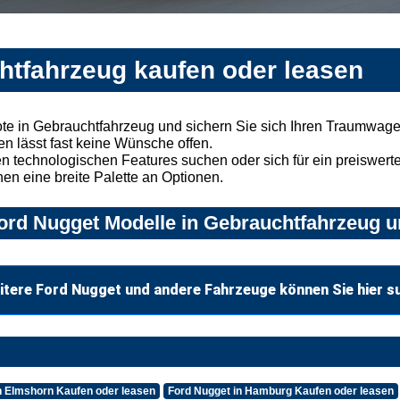
htfahrzeug kaufen oder leasen
te in Gebrauchtfahrzeug und sichern Sie sich Ihren Traumwage
n lässt fast keine Wünsche offen.
 technologischen Features suchen oder sich für ein preiswertes
nen eine breite Palette an Optionen.
rd Nugget Modelle in Gebrauchtfahrzeug un
itere Ford Nugget und andere Fahrzeuge können Sie hier s
n Elmshorn Kaufen oder leasen
Ford Nugget in Hamburg Kaufen oder leasen