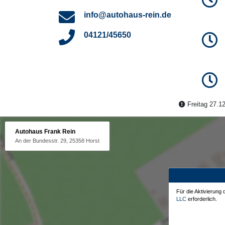
info@autohaus-rein.de
04121/45650
Freitag 27.12
Autohaus Frank Rein
An der Bundesstr. 29, 25358 Horst
Für die Aktivierung
LLC
erforderlich.