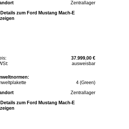
andort
Zentrallager
Details zum Ford Mustang Mach-E
zeigen
eis:
37.999,00 €
St:
ausweisbar
weltnormen:
weltplakette
4 (Green)
andort
Zentrallager
Details zum Ford Mustang Mach-E
zeigen