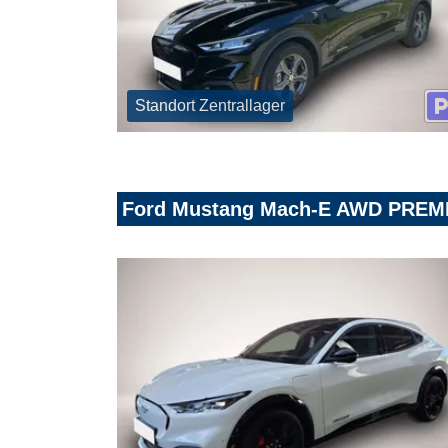
Standort Zentrallager
Ford Mustang Mach-E AWD PREM