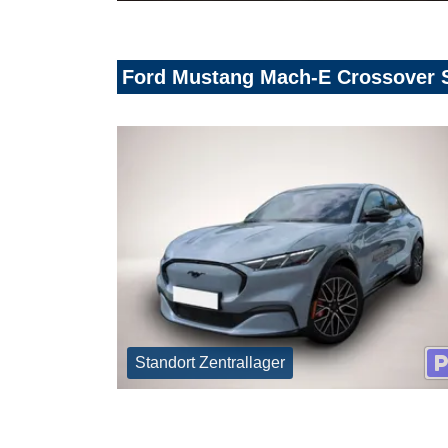
Ford Mustang Mach-E Crossover S
Standort Zentrallager