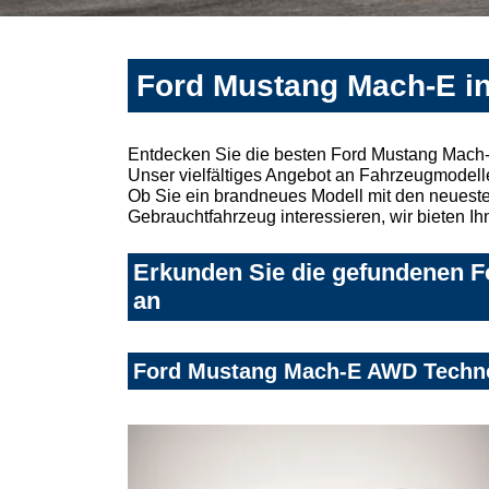
Ford Mustang Mach-E in
Entdecken Sie die besten Ford Mustang Mach-
Unser vielfältiges Angebot an Fahrzeugmodelle
Ob Sie ein brandneues Modell mit den neuesten
Gebrauchtfahrzeug interessieren, wir bieten Ih
Erkunden Sie die gefundenen F
an
Ford Mustang Mach-E AWD Techn