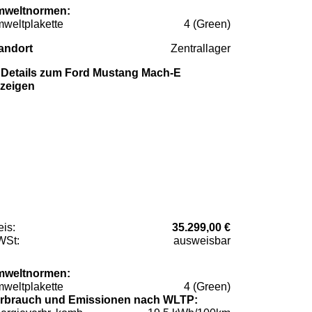
weltnormen:
weltplakette
4 (Green)
andort
Zentrallager
Details zum Ford Mustang Mach-E
zeigen
eis:
35.299,00 €
St:
ausweisbar
weltnormen:
weltplakette
4 (Green)
rbrauch und Emissionen nach WLTP: