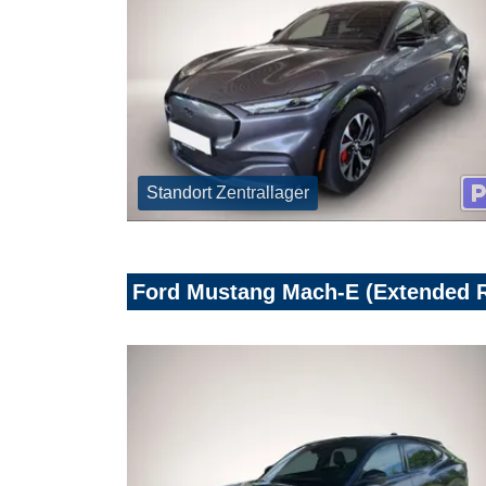
Standort Zentrallager
Ford Mustang Mach-E (Extended