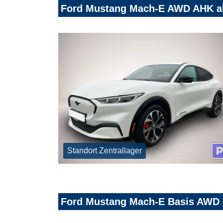
Ford Mustang Mach-E AWD AHK 
Standort Zentrallager
Ford Mustang Mach-E Basis AWD 