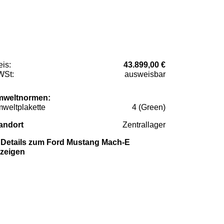
eis:
43.899,00 €
St:
ausweisbar
weltnormen:
weltplakette
4 (Green)
andort
Zentrallager
Details zum Ford Mustang Mach-E
zeigen