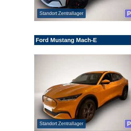
Standort Zentrallager
Ford Mustang Mach-E
Standort Zentrallager