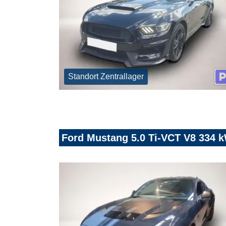
Standort Zentrallager
Ford Mustang 5.0 Ti-VCT V8 334 