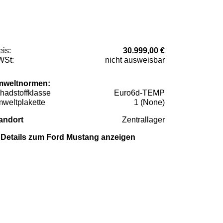
eis:
30.999,00 €
St:
nicht ausweisbar
weltnormen:
hadstoffklasse
Euro6d-TEMP
weltplakette
1 (None)
andort
Zentrallager
Details zum Ford Mustang anzeigen