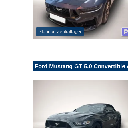
Standort Zentrallager
Ford Mustang GT 5.0 Convertible