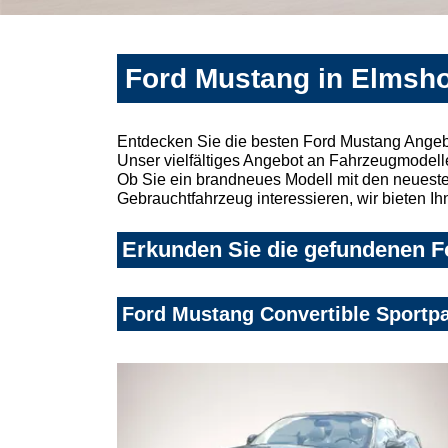
Ford Mustang in Elmsho
Entdecken Sie die besten Ford Mustang Angeb
Unser vielfältiges Angebot an Fahrzeugmodelle
Ob Sie ein brandneues Modell mit den neuesten
Gebrauchtfahrzeug interessieren, wir bieten Ih
Erkunden Sie die gefundenen F
Ford Mustang Convertible Sportp