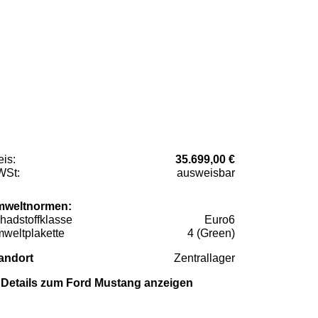
eis:
35.699,00 €
St:
ausweisbar
weltnormen:
hadstoffklasse
Euro6
weltplakette
4 (Green)
andort
Zentrallager
Details zum Ford Mustang anzeigen