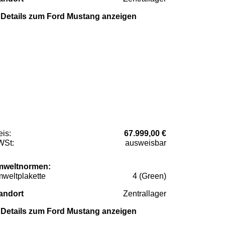
Details zum Ford Mustang anzeigen
eis:
67.999,00 €
St:
ausweisbar
weltnormen:
weltplakette
4 (Green)
andort
Zentrallager
Details zum Ford Mustang anzeigen