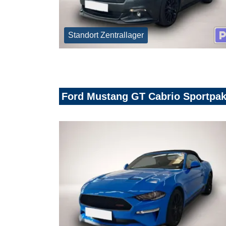
Standort Zentrallager
Ford Mustang GT Cabrio Sportpak