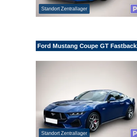
Standort Zentrallager
Ford Mustang Coupe GT Fastback
Standort Zentrallager