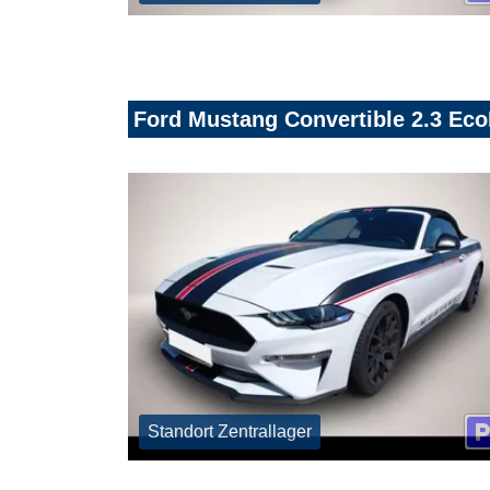
Ford Mustang Convertible 2.3 Ec
Standort Zentrallager