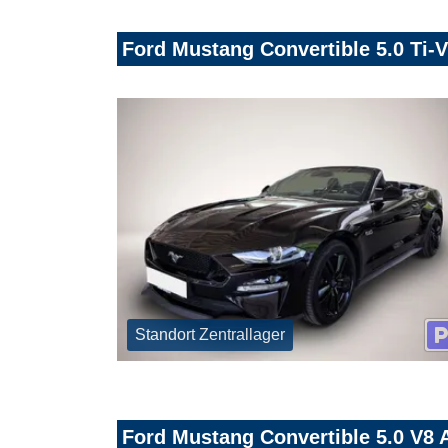
Ford Mustang Convertible 5.0 Ti
Standort Zentrallager
Ford Mustang Convertible 5.0 V8 