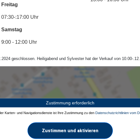
Freitag
07:30-:17:00 Uhr
Samstag
9:00 - 12:00 Uhr
.2024 geschlossen. Heiligabend und Sylvester hat der Verkauf von 10.00-.12.
Zustimmung erforderlich
 der Karten- und Navigationsdienste ist Ihre Zustimmung zu den
Datenschutzrichtlinien vom Dr
Zustimmen und aktivieren