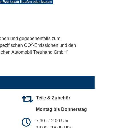
n Werkstatt Kaufen oder leasen
onen und gegebenenfalls zum
2
 spezifischen CO
-Emissionen und den
utschen Automobil Treuhand GmbH'
Teile & Zubehör
Montag bis Donnerstag
7:30 - 12:00 Uhr
13:00 - 18:00 Uhr