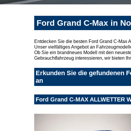
Ford Grand C-Max in No
Entdecken Sie die besten Ford Grand C-Max A
Unser vielfältiges Angebot an Fahrzeugmodelle
Ob Sie ein brandneues Modell mit den neuesten
Gebrauchtfahrzeug interessieren, wir bieten Ih
Erkunden Sie die gefundenen F
an
Ford Grand C-MAX ALLWETTER 