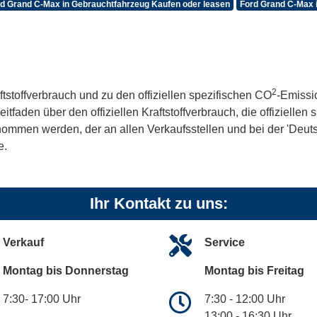
d Grand C-Max in Gebrauchtfahrzeug Kaufen oder leasen
Ford Grand C-Max i
2
ftstoffverbrauch und zu den offiziellen spezifischen CO
-Emissi
aden über den offiziellen Kraftstoffverbrauch, die offiziellen
tnommen werden, der an allen Verkaufsstellen und bei der 'De
e.
Ihr Kontakt zu uns:
Verkauf
Service
Montag bis Donnerstag
Montag bis Freitag
7:30- 17:00 Uhr
7:30 - 12:00 Uhr
13:00 - 16:30 Uhr