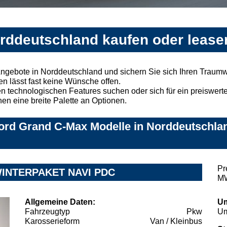
rddeutschland kaufen oder lease
ngebote in Norddeutschland und sichern Sie sich Ihren Traum
n lässt fast keine Wünsche offen.
 technologischen Features suchen oder sich für ein preiswertes
nen eine breite Palette an Optionen.
ord Grand C-Max Modelle in Norddeutschlan
Pr
WINTERPAKET NAVI PDC
MW
Allgemeine Daten:
Um
Fahrzeugtyp
Pkw
Um
Karosserieform
Van / Kleinbus