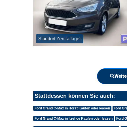
Standort Zentrallager
Weite
Stattdessen können Sie auch:
Ford Grand C-Max in Horst Kaufen oder leasen
Ford Gr
Ford Grand C-Max in Itzehoe Kaufen oder leasen
Ford G