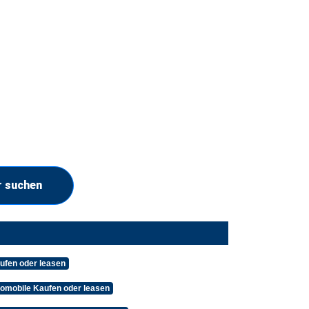
r suchen
ufen oder leasen
tomobile Kaufen oder leasen