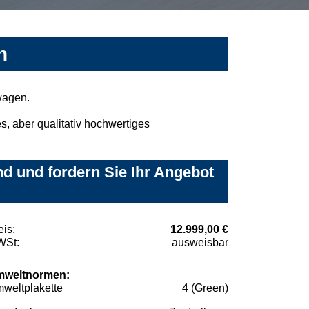
n
wagen.
, aber qualitativ hochwertiges
d und fordern Sie Ihr Angebot
eis:
12.999,00 €
St:
ausweisbar
weltnormen:
weltplakette
4 (Green)