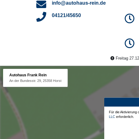
info@autohaus-rein.de
04121/45650
Freitag 27.12
Autohaus Frank Rein
An der Bundesstr. 29, 25358 Horst
Für die Aktivierung
LLC
erforderlich.