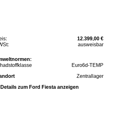
eis:
12.399,00 €
St:
ausweisbar
weltnormen:
hadstoffklasse
Euro6d-TEMP
andort
Zentrallager
Details zum Ford Fiesta anzeigen