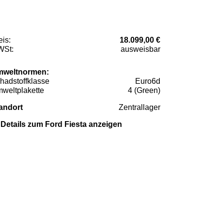
eis:
18.099,00 €
St:
ausweisbar
weltnormen:
hadstoffklasse
Euro6d
weltplakette
4 (Green)
andort
Zentrallager
Details zum Ford Fiesta anzeigen