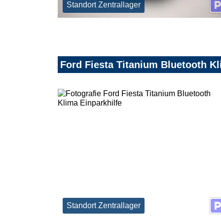
Standort Zentrallager
Ford Fiesta Titanium Bluetooth Kl
Standort Zentrallager