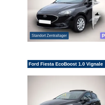
Standort Zentrallager
Ford Fiesta EcoBoost 1.0 Vignale