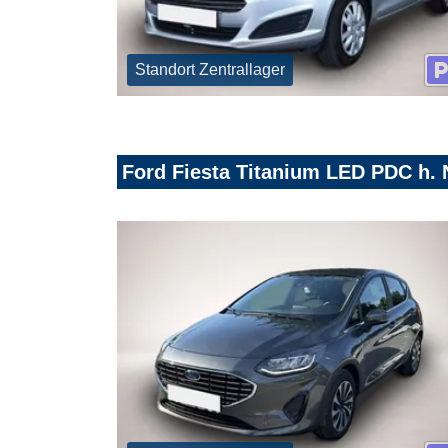
Standort Zentrallager
Ford Fiesta Titanium LED PDC h.