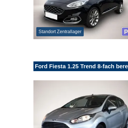
Standort Zentrallager
Ford Fiesta 1.25 Trend 8-fach bere