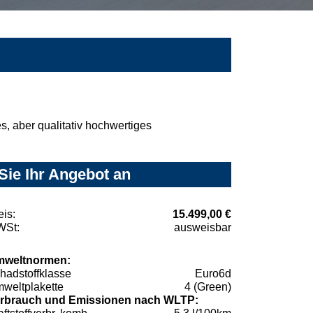
, aber qualitativ hochwertiges
Sie Ihr Angebot an
eis:
15.499,00 €
St:
ausweisbar
weltnormen:
hadstoffklasse
Euro6d
weltplakette
4 (Green)
rbrauch und Emissionen nach WLTP: