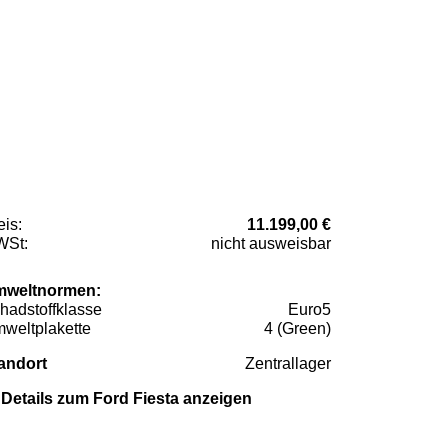
eis:
11.199,00 €
St:
nicht ausweisbar
weltnormen:
hadstoffklasse
Euro5
weltplakette
4 (Green)
andort
Zentrallager
Details zum Ford Fiesta anzeigen