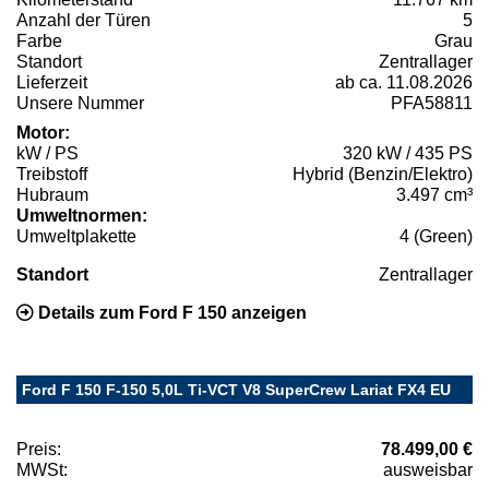
Anzahl der Türen
5
Farbe
Grau
Standort
Zentrallager
Lieferzeit
ab ca. 11.08.2026
Unsere Nummer
PFA58811
Motor:
kW / PS
320 kW / 435 PS
Treibstoff
Hybrid (Benzin/Elektro)
Hubraum
3.497 cm³
Umweltnormen:
Umweltplakette
4 (Green)
Standort
Zentrallager
Details zum Ford F 150 anzeigen
Ford F 150 F-150 5,0L Ti-VCT V8 SuperCrew Lariat FX4 EU
Preis:
78.499,00 €
MWSt:
ausweisbar