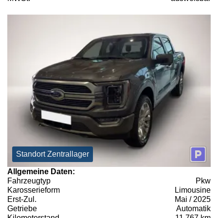
Standort Zentrallager
Allgemeine Daten:
Fahrzeugtyp
Pkw
Karosserieform
Limousine
Erst-Zul.
Mai / 2025
Getriebe
Automatik
Kilometerstand
11.767 km