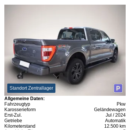
Standort Zentrallager
Allgemeine Daten:
Fahrzeugtyp
Pkw
Karosserieform
Geländewagen
Erst-Zul.
Jul / 2024
Getriebe
Automatik
Kilometerstand
12.500 km