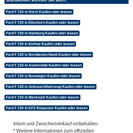
Ford F 150 in Horst Kaufen oder leasen
Ford F 150 in Elmshorn Kaufen oder leasen
Ford F 150 in Hamburg Kaufen oder leasen
Ford F 150 in Itzehoe Kaufen oder leasen
Ford F 150 in Norddeutschland Kaufen oder leasen
Ford F 150 in Automobile Kaufen oder leasen
Ford F 150 in Neuwagen Kaufen oder leasen
Ford F 150 in Gebrauchtfahrzeug Kaufen oder leasen
Ford F 150 in Werkstatt Kaufen oder leasen
Ford F 150 in KFZ-Reparatur Kaufen oder leasen
Irrtum und Zwischenverkauf vorbehalten.
* Weitere Informationen zum offiziellen