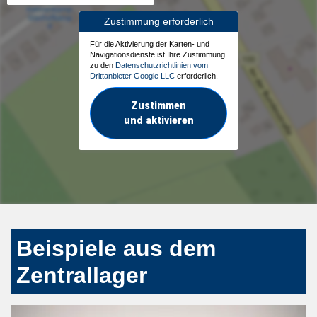
Zustimmung erforderlich
Für die Aktivierung der Karten- und
Navigationsdienste ist Ihre Zustimmung
zu den
Datenschutzrichtlinien vom
Drittanbieter Google LLC
erforderlich.
Zustimmen
und aktivieren
Beispiele aus dem
Zentrallager