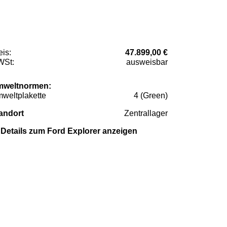
eis:
47.899,00 €
St:
ausweisbar
weltnormen:
weltplakette
4 (Green)
andort
Zentrallager
Details zum Ford Explorer anzeigen