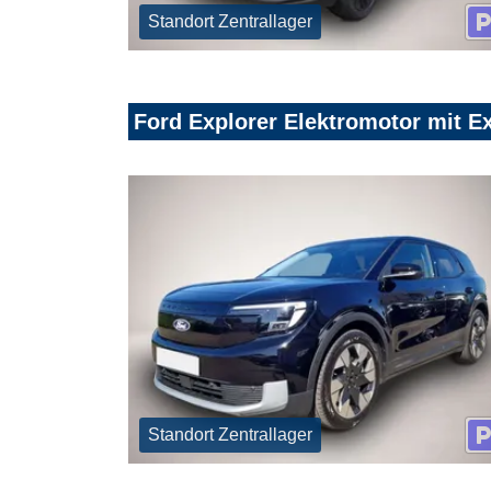
Standort Zentrallager
Ford Explorer Elektromotor mit 
Standort Zentrallager