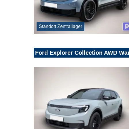
Standort Zentrallager
Ford Explorer Collection AWD W