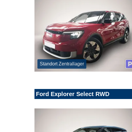
Standort Zentrallager
Ford Explorer Select RWD