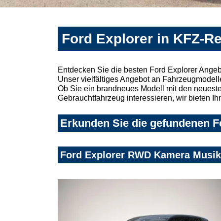
Ford Explorer in KFZ-Re
Entdecken Sie die besten Ford Explorer Angeb
Unser vielfältiges Angebot an Fahrzeugmodelle
Ob Sie ein brandneues Modell mit den neuesten
Gebrauchtfahrzeug interessieren, wir bieten Ih
Erkunden Sie die gefundenen Fo
Ford Explorer RWD Kamera Musi