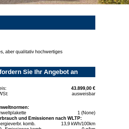
, aber qualitativ hochwertiges
fordern Sie Ihr Angebot an
eis:
43.899,00 €
St:
ausweisbar
weltnormen:
weltplakette
1 (None)
rbrauch und Emissionen nach WLTP:
ergieverbr. komb.
13,9 kWh/100km