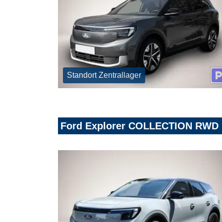
Standort Zentrallager
Ford Explorer COLLECTION RW